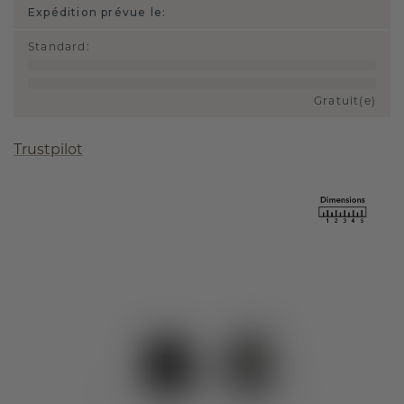
Expédition prévue le:
Standard
:
Gratuit(e)
Trustpilot