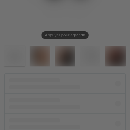
Appuyez pour agrandir