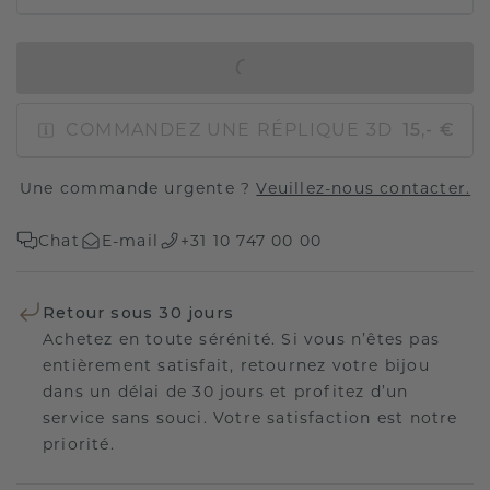
AJOUTER AU PANIER
COMMANDEZ UNE RÉPLIQUE 3D
15,- €
Une commande urgente ?
Veuillez-nous contacter.
Chat
E-mail
+31 10 747 00 00
Retour sous 30 jours
Achetez en toute sérénité. Si vous n’êtes pas
entièrement satisfait, retournez votre bijou
dans un délai de 30 jours et profitez d’un
service sans souci. Votre satisfaction est notre
priorité.