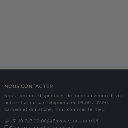
NOUS CONTACTER
Nous sommes disponibles du lundi au vendredi via
notre chat ou par téléphone de 09:00 à 17:00.
Samedi et dimanche, nous sommes fermés.
+31 10 747 00 00
Envoyez un courriel
Démarrer un chat en direct