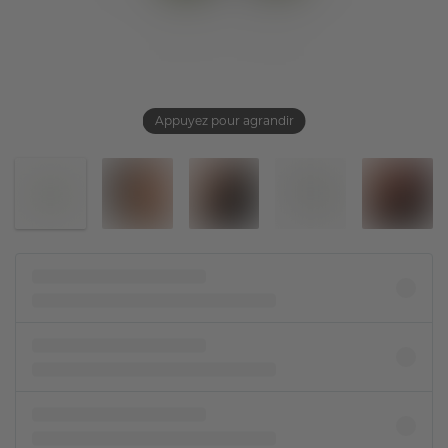
Appuyez pour agrandir