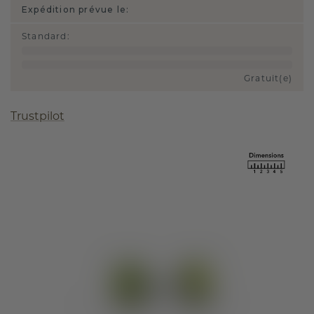
Expédition prévue le:
Standard
:
Gratuit(e)
Trustpilot