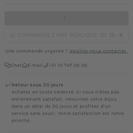
AJOUTER AU PANIER
COMMANDEZ UNE RÉPLIQUE 3D
15,- €
Une commande urgente ?
Veuillez-nous contacter.
Chat
E-mail
+31 10 747 00 00
Retour sous 30 jours
Achetez en toute sérénité. Si vous n’êtes pas
entièrement satisfait, retournez votre bijou
dans un délai de 30 jours et profitez d’un
service sans souci. Votre satisfaction est notre
priorité.