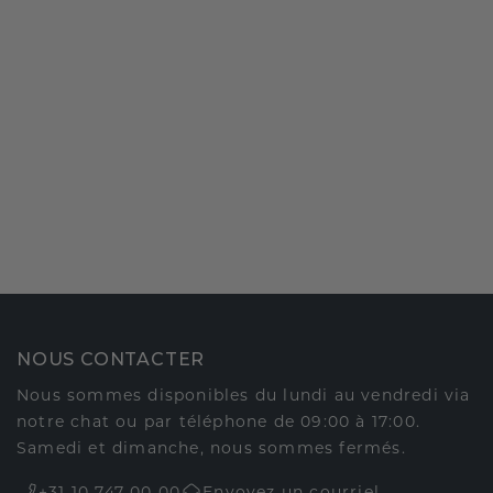
NOUS CONTACTER
Nous sommes disponibles du lundi au vendredi via
notre chat ou par téléphone de 09:00 à 17:00.
Samedi et dimanche, nous sommes fermés.
+31 10 747 00 00
Envoyez un courriel