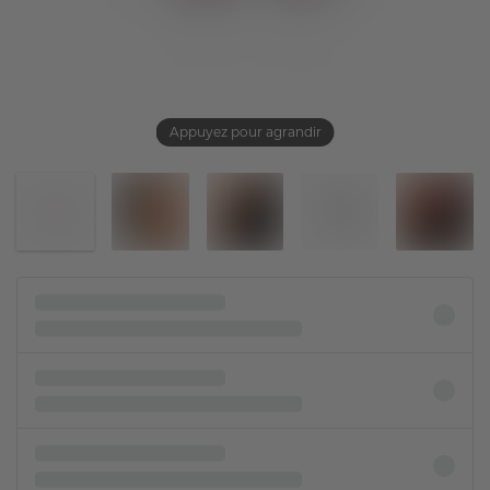
Appuyez pour agrandir