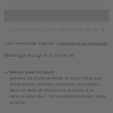
AJOUTER AU PANIER
COMMANDEZ UNE RÉPLIQUE 3D
15,- €
Une commande urgente ?
Veuillez-nous contacter.
Chat
E-mail
+31 10 747 00 00
Retour sous 30 jours
Achetez en toute sérénité. Si vous n’êtes pas
entièrement satisfait, retournez votre bijou
dans un délai de 30 jours et profitez d’un
service sans souci. Votre satisfaction est notre
priorité.