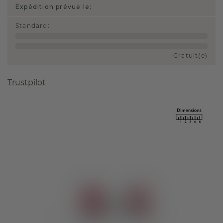
Expédition prévue le:
Standard
:
Gratuit(e)
Trustpilot