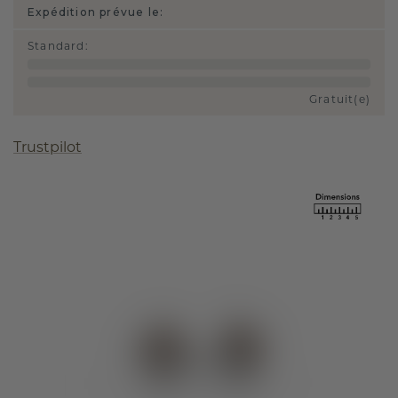
Expédition prévue le:
Standard
:
Gratuit(e)
Trustpilot