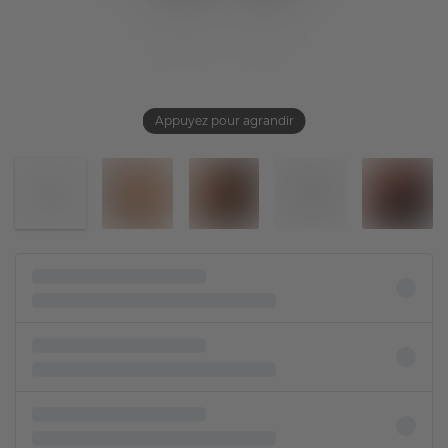
Appuyez pour agrandir