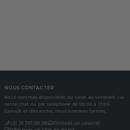
NOUS CONTACTER
Nous sommes disponibles du lundi au vendredi via
notre chat ou par téléphone de 09:00 à 17:00.
Samedi et dimanche, nous sommes fermés.
+31 10 747 00 00
Envoyez un courriel
Démarrer un chat en direct