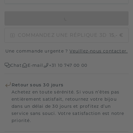
AJOUTER AU PANIER
COMMANDEZ UNE RÉPLIQUE 3D
15,- €
Une commande urgente ?
Veuillez-nous contacter.
Chat
E-mail
+31 10 747 00 00
Retour sous 30 jours
Achetez en toute sérénité. Si vous n’êtes pas
entièrement satisfait, retournez votre bijou
dans un délai de 30 jours et profitez d’un
service sans souci. Votre satisfaction est notre
priorité.