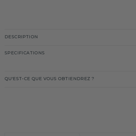
DESCRIPTION
SPECIFICATIONS
QU'EST-CE QUE VOUS OBTIENDREZ ?