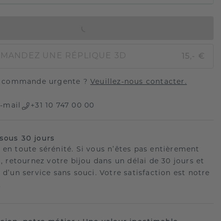
AJOUTER AU PANIER
15,- €
MANDEZ UNE RÉPLIQUE 3D
 commande urgente ?
Veuillez-nous contacter.
-mail
+31 10 747 00 00
sous 30 jours
 en toute sérénité. Si vous n’êtes pas entièrement
t, retournez votre bijou dans un délai de 30 jours et
 d’un service sans souci. Votre satisfaction est notre
.