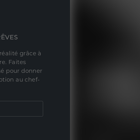
RÊVES
réalité grâce à
e. Faites
sé pour donner
ption au chef-