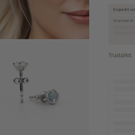
Expéditio
Standard
:
Trustpilot