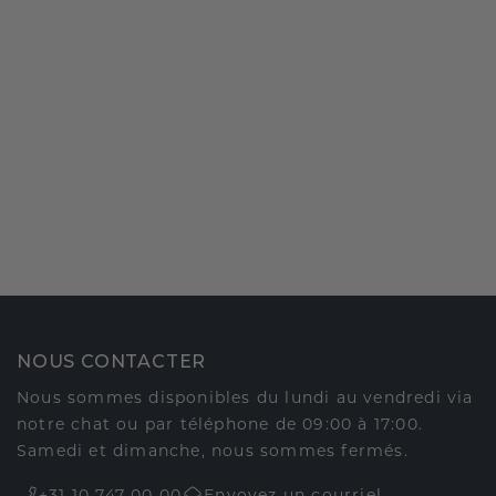
NOUS CONTACTER
Nous sommes disponibles du lundi au vendredi via
notre chat ou par téléphone de 09:00 à 17:00.
Samedi et dimanche, nous sommes fermés.
+31 10 747 00 00
Envoyez un courriel