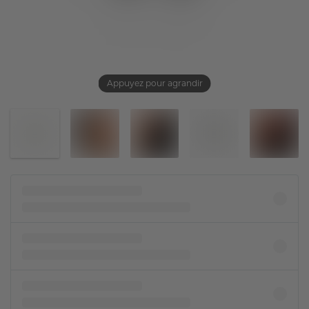
Appuyez pour agrandir