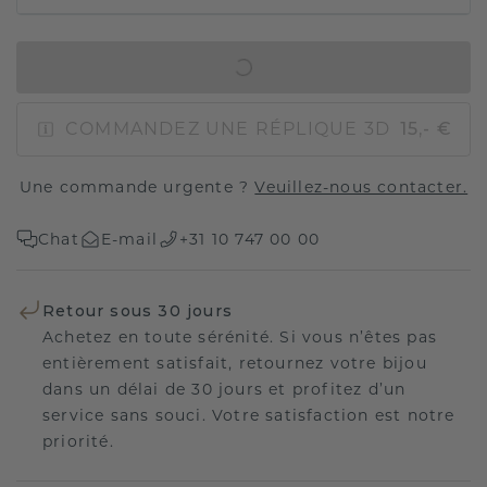
AJOUTER AU PANIER
COMMANDEZ UNE RÉPLIQUE 3D
15,- €
Une commande urgente ?
Veuillez-nous contacter.
Chat
E-mail
+31 10 747 00 00
Retour sous 30 jours
Achetez en toute sérénité. Si vous n’êtes pas
entièrement satisfait, retournez votre bijou
dans un délai de 30 jours et profitez d’un
service sans souci. Votre satisfaction est notre
priorité.