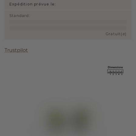
Expédition prévue le:
Standard
:
Gratuit(e)
Trustpilot