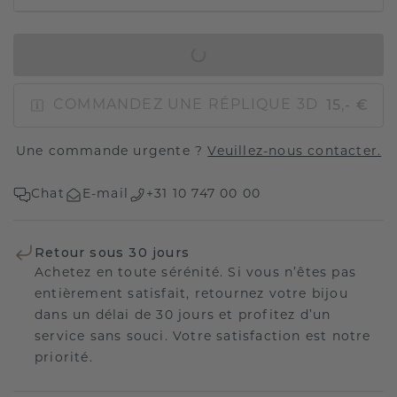
AJOUTER AU PANIER
15,- €
COMMANDEZ UNE RÉPLIQUE 3D
Une commande urgente ?
Veuillez-nous contacter.
Chat
E-mail
+31 10 747 00 00
Retour sous 30 jours
Achetez en toute sérénité. Si vous n’êtes pas
entièrement satisfait, retournez votre bijou
dans un délai de 30 jours et profitez d’un
service sans souci. Votre satisfaction est notre
priorité.