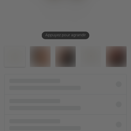
Appuyez pour agrandir