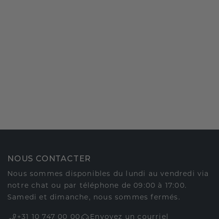
NOUS CONTACTER
Nous sommes disponibles du lundi au vendredi via
notre chat ou par téléphone de 09:00 à 17:00.
Samedi et dimanche, nous sommes fermés.
+31 10 747 00 00
Envoyez un courriel