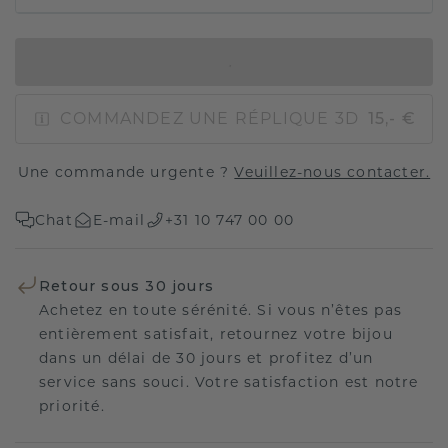
AJOUTER AU PANIER
COMMANDEZ UNE RÉPLIQUE 3D
15,- €
Une commande urgente ?
Veuillez-nous contacter.
Chat
E-mail
+31 10 747 00 00
Retour sous 30 jours
Achetez en toute sérénité. Si vous n’êtes pas
entièrement satisfait, retournez votre bijou
dans un délai de 30 jours et profitez d’un
service sans souci. Votre satisfaction est notre
priorité.