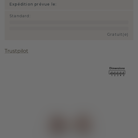
Expédition prévue le:
Standard
:
Gratuit(e)
Trustpilot