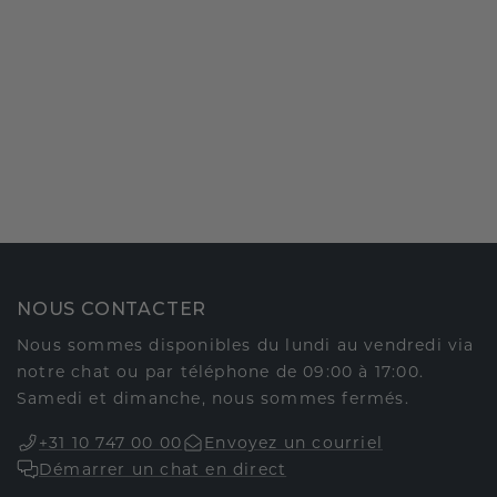
NOUS CONTACTER
Nous sommes disponibles du lundi au vendredi via
notre chat ou par téléphone de 09:00 à 17:00.
Samedi et dimanche, nous sommes fermés.
+31 10 747 00 00
Envoyez un courriel
Démarrer un chat en direct