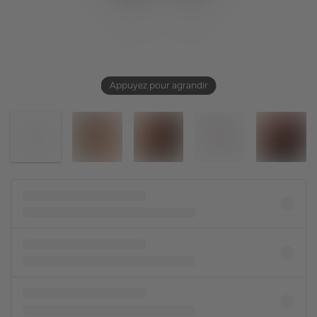
Appuyez pour agrandir