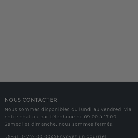
NOUS CONTACTER
Nous sommes disponibles du lundi au vendredi via
notre chat ou par téléphone de 09:00 à 17:00.
Samedi et dimanche, nous sommes fermés.
+31 10 747 00 00
Envoyez un courriel