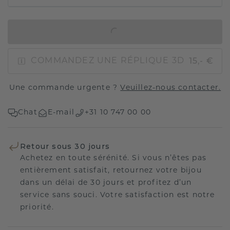
AJOUTER AU PANIER
15,- €
COMMANDEZ UNE RÉPLIQUE 3D
Une commande urgente ?
Veuillez-nous contacter.
Chat
E-mail
+31 10 747 00 00
Retour sous 30 jours
Achetez en toute sérénité. Si vous n’êtes pas
entièrement satisfait, retournez votre bijou
dans un délai de 30 jours et profitez d’un
service sans souci. Votre satisfaction est notre
priorité.