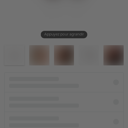
Appuyez pour agrandir