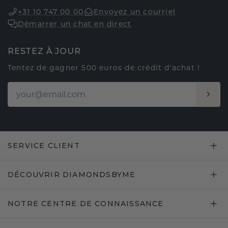
+31 10 747 00 00
Envoyez un courriel
Démarrer un chat en direct
RESTEZ À JOUR
Tentez de gagner 500 euros de crédit d'achat !
SERVICE CLIENT
DÉCOUVRIR DIAMONDSBYME
NOTRE CENTRE DE CONNAISSANCE