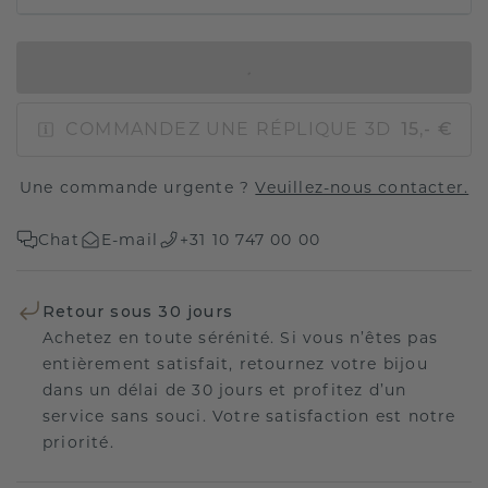
AJOUTER AU PANIER
COMMANDEZ UNE RÉPLIQUE 3D
15,- €
Une commande urgente ?
Veuillez-nous contacter.
Chat
E-mail
+31 10 747 00 00
Retour sous 30 jours
Achetez en toute sérénité. Si vous n’êtes pas
entièrement satisfait, retournez votre bijou
dans un délai de 30 jours et profitez d’un
service sans souci. Votre satisfaction est notre
priorité.