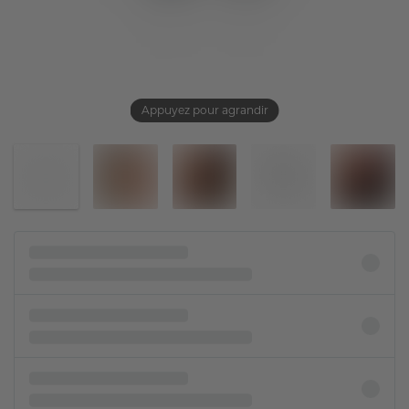
Appuyez pour agrandir