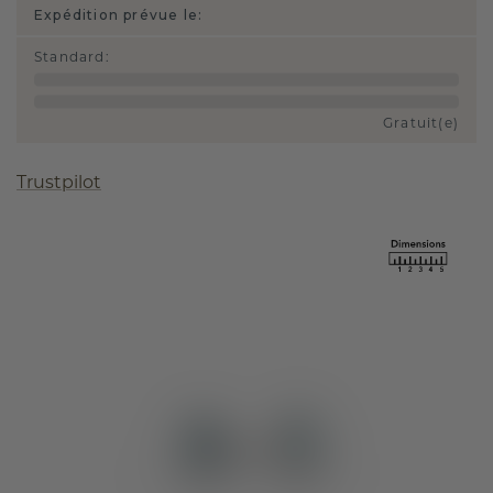
Expédition prévue le:
Standard
:
Gratuit(e)
Trustpilot