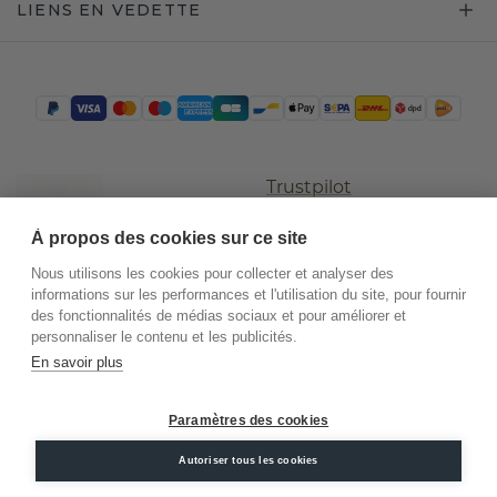
LIENS EN VEDETTE
Trustpilot
À propos des cookies sur ce site
Nous utilisons les cookies pour collecter et analyser des
informations sur les performances et l'utilisation du site, pour fournir
des fonctionnalités de médias sociaux et pour améliorer et
personnaliser le contenu et les publicités.
En savoir plus
©
2026
.
DiamondsByMe
Paramètres des cookies
Conditions
Confidentialité
Mentions
générales
légales
Autoriser tous les cookies