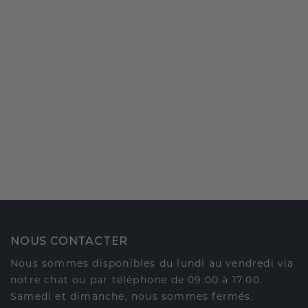
NOUS CONTACTER
Nous sommes disponibles du lundi au vendredi via
notre chat ou par téléphone de 09:00 à 17:00.
Samedi et dimanche, nous sommes fermés.