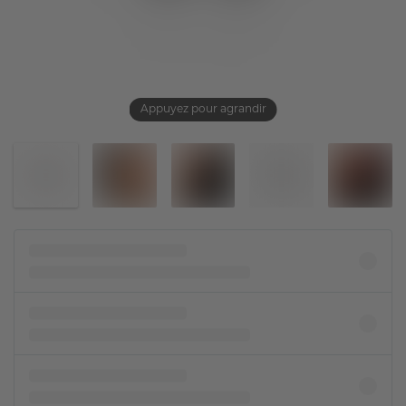
Appuyez pour agrandir