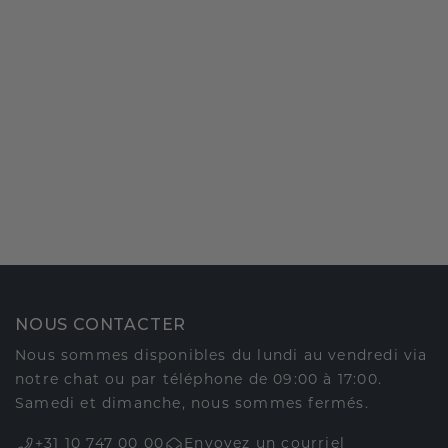
NOUS CONTACTER
Nous sommes disponibles du lundi au vendredi via
notre chat ou par téléphone de 09:00 à 17:00.
Samedi et dimanche, nous sommes fermés.
+31 10 747 00 00
Envoyez un courriel