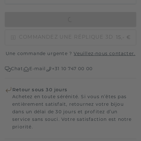
AJOUTER AU PANIER
15,- €
COMMANDEZ UNE RÉPLIQUE 3D
Une commande urgente ?
Veuillez-nous contacter.
Chat
E-mail
+31 10 747 00 00
Retour sous 30 jours
Achetez en toute sérénité. Si vous n’êtes pas
entièrement satisfait, retournez votre bijou
dans un délai de 30 jours et profitez d’un
service sans souci. Votre satisfaction est notre
priorité.