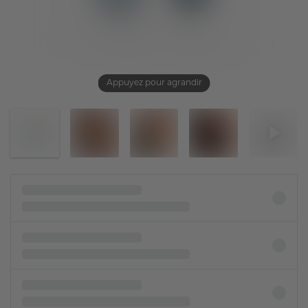
Appuyez pour agrandir