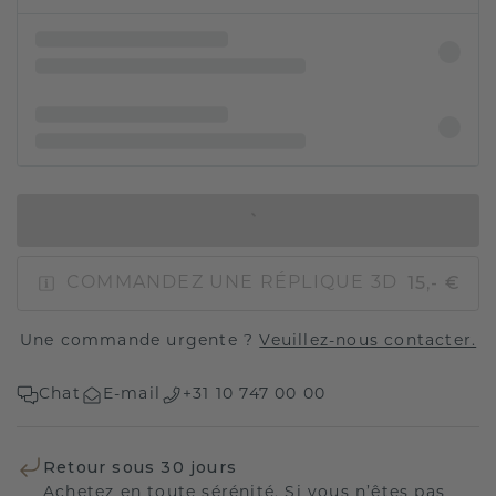
AJOUTER AU PANIER
15,- €
COMMANDEZ UNE RÉPLIQUE 3D
Une commande urgente ?
Veuillez-nous contacter.
Chat
E-mail
+31 10 747 00 00
Retour sous 30 jours
Achetez en toute sérénité. Si vous n’êtes pas