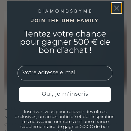
JOIN THE DBM FAMILY
Tentez votre chance
pour gagner 500 € de
bon d’achat !
EMail
Oui, je m'inscris
CRÉÉ POUR LA CONNEXION
Inscrivez-vous pour recevoir des offres
exclusives, un accès anticipé et de l'inspiration.
Notre philosophie en matière de design est de
Les nouveaux membres ont une chance
créer des liens, chaque pièce étant conçue pour
supplémentaire de gagner 500 € de bon