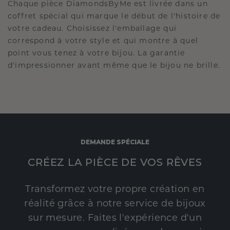
Chaque pièce DiamondsByMe est livrée dans un
coffret spécial qui marque le début de l'histoire de
votre cadeau. Choisissez l'emballage qui
correspond à votre style et qui montre à quel
point vous tenez à votre bijou. La garantie
d'impressionner avant même que le bijou ne brille.
DEMANDE SPÉCIALE
CRÉEZ LA PIÈCE DE VOS RÊVES
Transformez votre propre création en
réalité grâce à notre service de bijoux
sur mesure. Faites l'expérience d'un