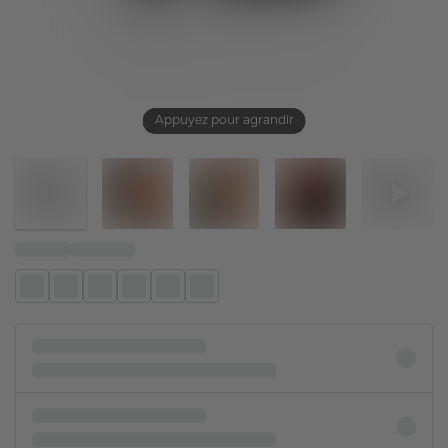
Appuyez pour agrandir