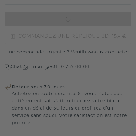
AJOUTER AU PANIER
15,- €
COMMANDEZ UNE RÉPLIQUE 3D
Une commande urgente ?
Veuillez-nous contacter.
Chat
E-mail
+31 10 747 00 00
Retour sous 30 jours
Achetez en toute sérénité. Si vous n’êtes pas
entièrement satisfait, retournez votre bijou
dans un délai de 30 jours et profitez d’un
service sans souci. Votre satisfaction est notre
priorité.