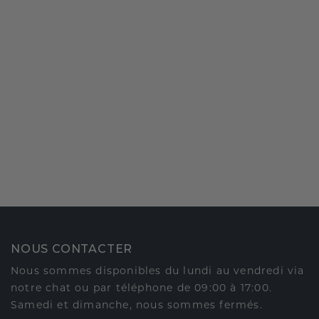
NOUS CONTACTER
Nous sommes disponibles du lundi au vendredi via
notre chat ou par téléphone de 09:00 à 17:00.
Samedi et dimanche, nous sommes fermés.