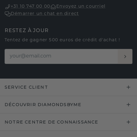
+31 10 747 00 00
Envoyez un courriel
Démarrer un chat en direct
RESTEZ À JOUR
Tentez de gagner 500 euros de crédit d'achat !
SERVICE CLIENT
DÉCOUVRIR DIAMONDSBYME
NOTRE CENTRE DE CONNAISSANCE