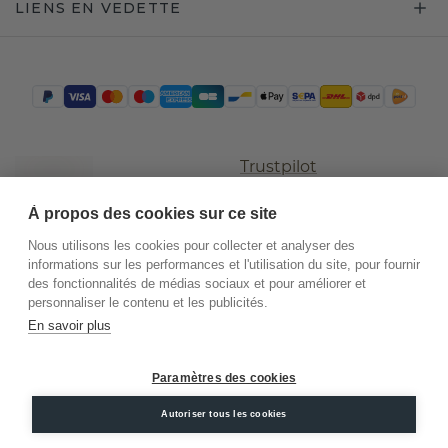
LIENS EN VEDETTE
Trustpilot
À propos des cookies sur ce site
Nous utilisons les cookies pour collecter et analyser des
informations sur les performances et l'utilisation du site, pour fournir
des fonctionnalités de médias sociaux et pour améliorer et
personnaliser le contenu et les publicités.
En savoir plus
©
2026
.
DiamondsByMe
Paramètres des cookies
Conditions
Confidentialité
Mentions
Autoriser tous les cookies
générales
légales