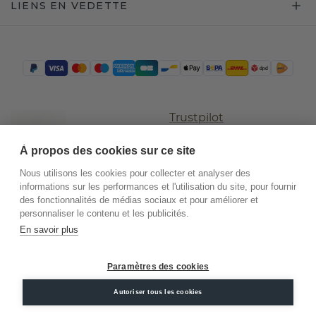
LIENS EN VEDETTE
Trustpilot
À propos des cookies sur ce site
Nous utilisons les cookies pour collecter et analyser des
informations sur les performances et l'utilisation du site, pour fournir
des fonctionnalités de médias sociaux et pour améliorer et
personnaliser le contenu et les publicités.
En savoir plus
©
2026
.
DiamondsByMe
Paramètres des cookies
Conditions
Confidentialité
Mentions
Autoriser tous les cookies
générales
légales