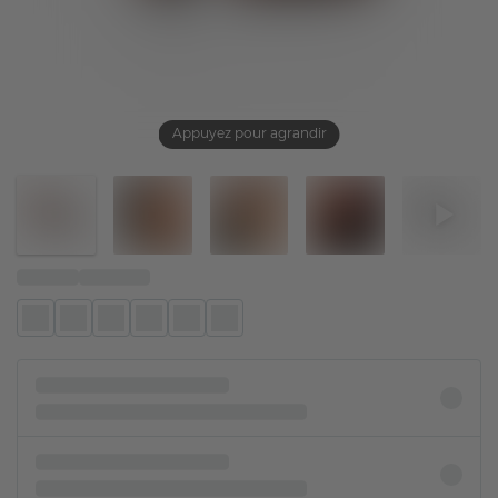
Appuyez pour agrandir