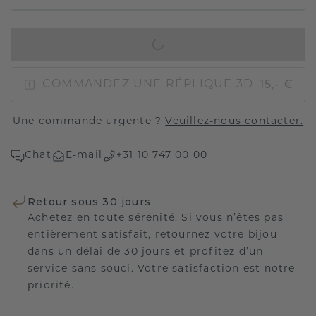
AJOUTER AU PANIER
15,- €
COMMANDEZ UNE RÉPLIQUE 3D
Une commande urgente ?
Veuillez-nous contacter.
Chat
E-mail
+31 10 747 00 00
Retour sous 30 jours
Achetez en toute sérénité. Si vous n’êtes pas
entièrement satisfait, retournez votre bijou
dans un délai de 30 jours et profitez d’un
service sans souci. Votre satisfaction est notre
priorité.