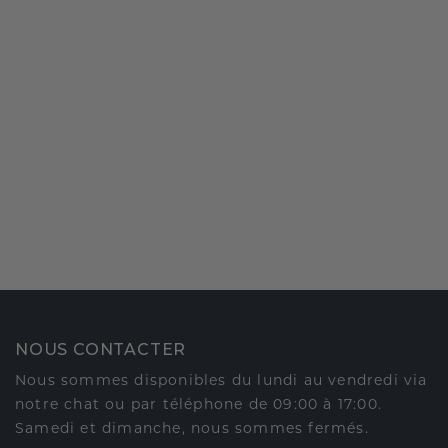
NOUS CONTACTER
Nous sommes disponibles du lundi au vendredi via
notre chat ou par téléphone de 09:00 à 17:00.
Samedi et dimanche, nous sommes fermés.