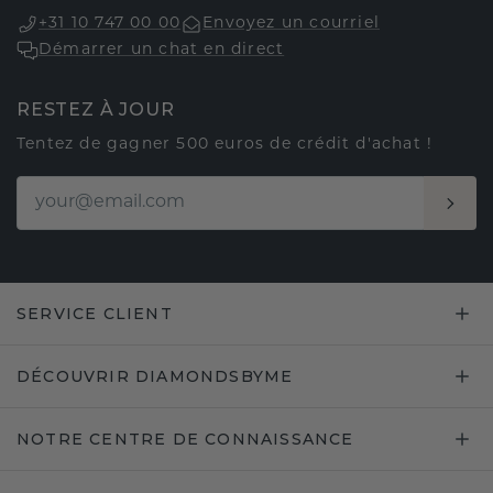
+31 10 747 00 00
Envoyez un courriel
Démarrer un chat en direct
RESTEZ À JOUR
Tentez de gagner 500 euros de crédit d'achat !
SERVICE CLIENT
DÉCOUVRIR DIAMONDSBYME
NOTRE CENTRE DE CONNAISSANCE