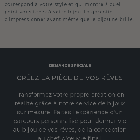
correspond à votre style et qui montre à quel
point vous tenez à votre bijou. La garantie
d'impressionner avant même que le bijou ne brille.
DEMANDE SPÉCIALE
CRÉEZ LA PIÈCE DE VOS RÊVES
Transformez votre propre création en
réalité grâce à notre service de bijoux
sur mesure. Faites l'expérience d'un
parcours personnalisé pour donner vie
au bijou de vos rêves, de la conception
au chef-d'œuvre final.