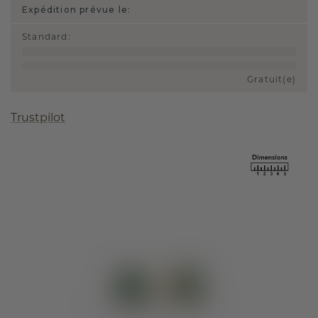
Expédition prévue le:
Standard
:
Gratuit(e)
Trustpilot