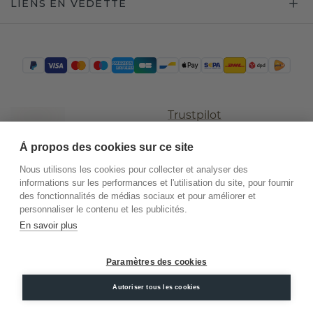
LIENS EN VEDETTE
Trustpilot
À propos des cookies sur ce site
Nous utilisons les cookies pour collecter et analyser des
informations sur les performances et l'utilisation du site, pour fournir
des fonctionnalités de médias sociaux et pour améliorer et
personnaliser le contenu et les publicités.
En savoir plus
©
2026
.
DiamondsByMe
Paramètres des cookies
Conditions
Confidentialité
Mentions
générales
légales
Autoriser tous les cookies