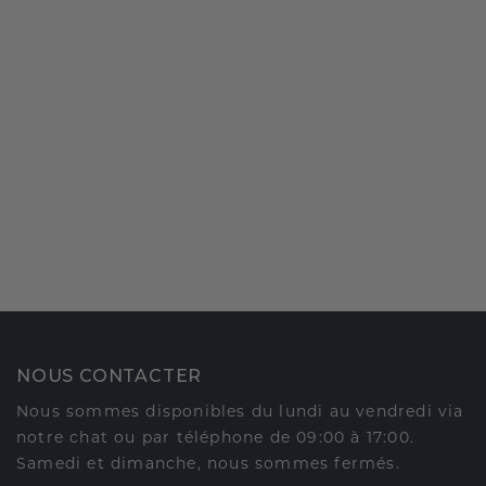
NOUS CONTACTER
Nous sommes disponibles du lundi au vendredi via
notre chat ou par téléphone de 09:00 à 17:00.
Samedi et dimanche, nous sommes fermés.