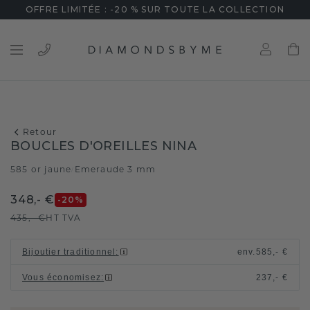
OFFRE LIMITÉE : -20 % SUR TOUTE LA COLLECTION
Retour
BOUCLES D'OREILLES NINA
585 or jaune
Emeraude 3 mm
/
348,- €
-20
%
435,- €
HT TVA
Bijoutier traditionnel
:
env.
585,- €
Vous économisez
:
237,- €