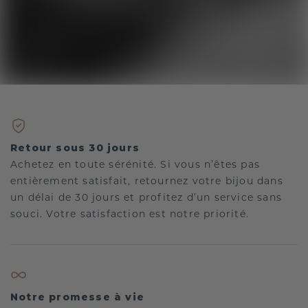
Retour sous 30 jours
Achetez en toute sérénité. Si vous n’êtes pas
entièrement satisfait, retournez votre bijou dans
un délai de 30 jours et profitez d’un service sans
souci. Votre satisfaction est notre priorité.
Notre promesse à vie