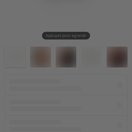
Appuyez pour agrandir