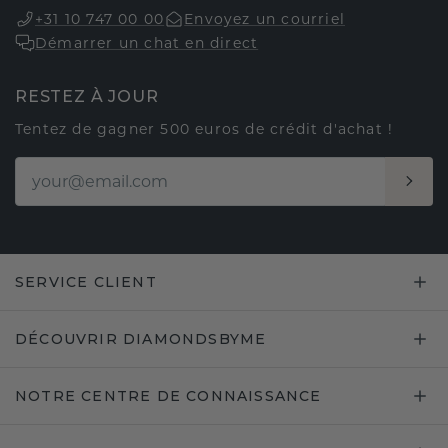
+31 10 747 00 00
Envoyez un courriel
Démarrer un chat en direct
RESTEZ À JOUR
Tentez de gagner 500 euros de crédit d'achat !
SERVICE CLIENT
DÉCOUVRIR DIAMONDSBYME
NOTRE CENTRE DE CONNAISSANCE