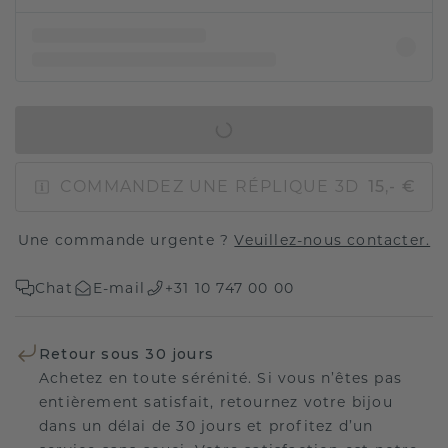
AJOUTER AU PANIER
COMMANDEZ UNE RÉPLIQUE 3D
15,- €
Une commande urgente ?
Veuillez-nous contacter.
Chat
E-mail
+31 10 747 00 00
Retour sous 30 jours
Achetez en toute sérénité. Si vous n’êtes pas
entièrement satisfait, retournez votre bijou
dans un délai de 30 jours et profitez d’un