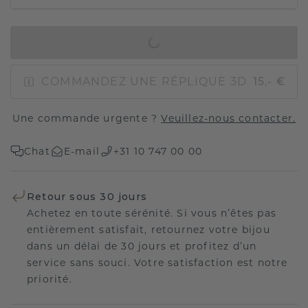
AJOUTER AU PANIER
COMMANDEZ UNE RÉPLIQUE 3D
15,- €
Une commande urgente ?
Veuillez-nous contacter.
Chat
E-mail
+31 10 747 00 00
Retour sous 30 jours
Achetez en toute sérénité. Si vous n’êtes pas
entièrement satisfait, retournez votre bijou
dans un délai de 30 jours et profitez d’un
service sans souci. Votre satisfaction est notre
priorité.