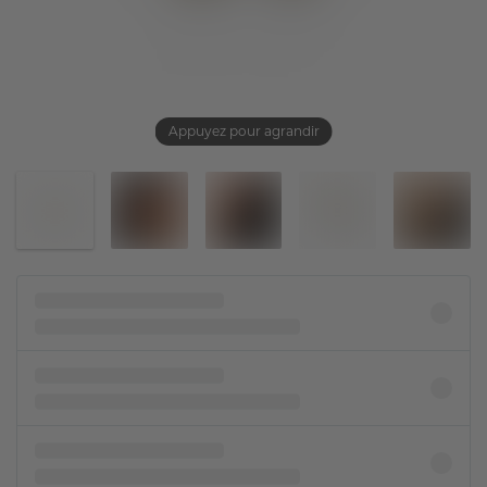
Appuyez pour agrandir