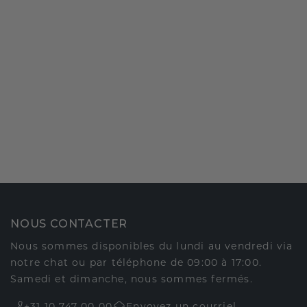
NOUS CONTACTER
Nous sommes disponibles du lundi au vendredi via
notre chat ou par téléphone de 09:00 à 17:00.
Samedi et dimanche, nous sommes fermés.
+31 10 747 00 00
Envoyez un courriel