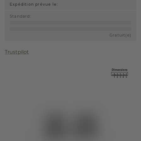
Expédition prévue le:
Standard
:
Gratuit(e)
Trustpilot