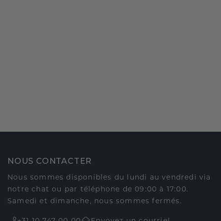
NOUS CONTACTER
Nous sommes disponibles du lundi au vendredi via
notre chat ou par téléphone de 09:00 à 17:00.
Samedi et dimanche, nous sommes fermés.
+31 10 747 00 00
Envoyez un courriel