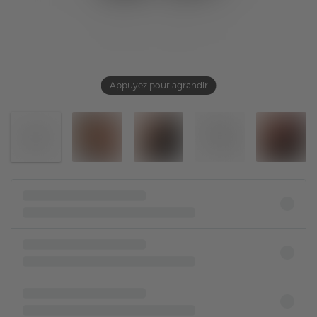
Appuyez pour agrandir