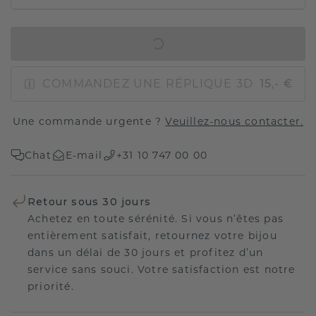
AJOUTER AU PANIER
COMMANDEZ UNE RÉPLIQUE 3D
15,- €
Une commande urgente ?
Veuillez-nous contacter.
Chat
E-mail
+31 10 747 00 00
Retour sous 30 jours
Achetez en toute sérénité. Si vous n’êtes pas
entièrement satisfait, retournez votre bijou
dans un délai de 30 jours et profitez d’un
service sans souci. Votre satisfaction est notre
priorité.