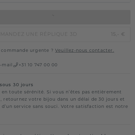
AJOUTER AU PANIER
MANDEZ UNE RÉPLIQUE 3D
15,- €
 commande urgente ?
Veuillez-nous contacter.
-mail
+31 10 747 00 00
sous 30 jours
 en toute sérénité. Si vous n’êtes pas entièrement
t, retournez votre bijou dans un délai de 30 jours et
 d’un service sans souci. Votre satisfaction est notre
.