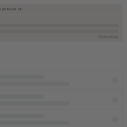
n prévue le:
Gratuit(e)