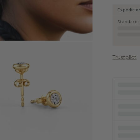
Expéditio
Standard
:
Trustpilot