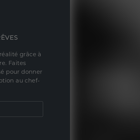
RÊVES
réalité grâce à
e. Faites
sé pour donner
ption au chef-