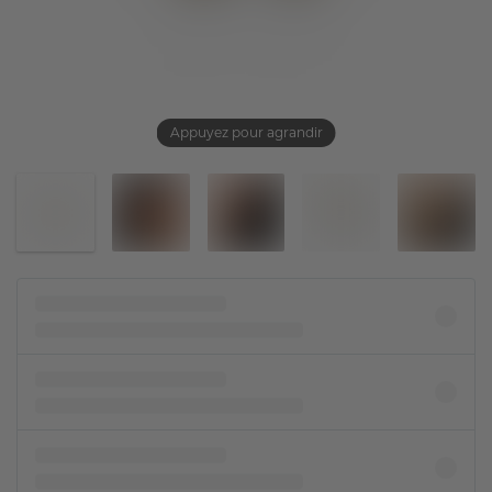
Appuyez pour agrandir