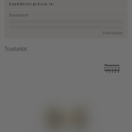
Expédition prévue le:
Standard
:
Gratuit(e)
Trustpilot