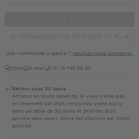
AJOUTER AU PANIER
COMMANDEZ UNE RÉPLIQUE 3D
15,- €
Une commande urgente ?
Veuillez-nous contacter.
Chat
E-mail
+31 10 747 00 00
Retour sous 30 jours
Achetez en toute sérénité. Si vous n’êtes pas
entièrement satisfait, retournez votre bijou
dans un délai de 30 jours et profitez d’un
service sans souci. Votre satisfaction est notre
priorité.