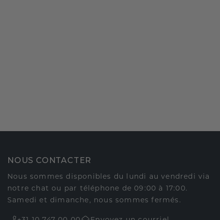
NOUS CONTACTER
Nous sommes disponibles du lundi au vendredi via
notre chat ou par téléphone de 09:00 à 17:00.
Samedi et dimanche, nous sommes fermés.
+31 10 747 00 00
Envoyez un courriel