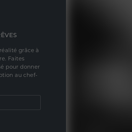
RÊVES
réalité grâce à
e. Faites
sé pour donner
ption au chef-