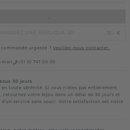
AJOUTER AU PANIER
15,- €
MANDEZ UNE RÉPLIQUE 3D
 commande urgente ?
Veuillez-nous contacter.
-mail
+31 10 747 00 00
sous 30 jours
 en toute sérénité. Si vous n’êtes pas entièrement
t, retournez votre bijou dans un délai de 30 jours et
 d’un service sans souci. Votre satisfaction est notre
.