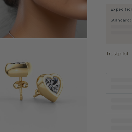
Expéditio
Standard
:
Trustpilot