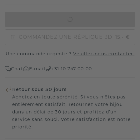
AJOUTER AU PANIER
COMMANDEZ UNE RÉPLIQUE 3D
15,- €
Une commande urgente ?
Veuillez-nous contacter.
Chat
E-mail
+31 10 747 00 00
Retour sous 30 jours
Achetez en toute sérénité. Si vous n’êtes pas
entièrement satisfait, retournez votre bijou
dans un délai de 30 jours et profitez d’un
service sans souci. Votre satisfaction est notre
priorité.