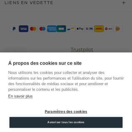
LIENS EN VEDETTE
Trustpilot
À propos des cookies sur ce site
Nous utilisons les cookies pour collecter et analyser des
informations sur les performances et l'utilisation du site, pour fournir
des fonctionnalités de médias sociaux et pour améliorer et
personnaliser le contenu et les publicités.
En savoir plus
©
2026
.
DiamondsByMe
Paramètres des cookies
Conditions
Confidentialité
Mentions
générales
légales
Autoriser tous les cookies