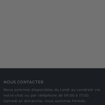
NOUS CONTACTER
Nous sommes disponibles du lundi au vendredi via
notre chat ou par téléphone de 09:00 à 17:00.
Samedi et dimanche, nous sommes fermés.