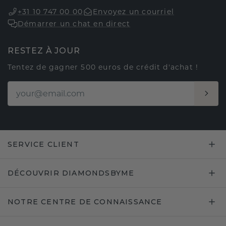
+31 10 747 00 00
Envoyez un courriel
Démarrer un chat en direct
RESTEZ À JOUR
Tentez de gagner 500 euros de crédit d'achat !
SERVICE CLIENT
DÉCOUVRIR DIAMONDSBYME
NOTRE CENTRE DE CONNAISSANCE