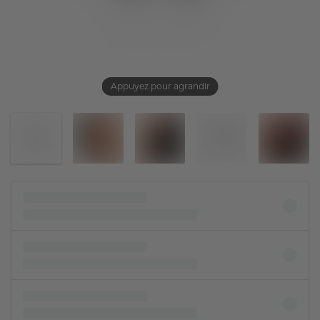
Appuyez pour agrandir