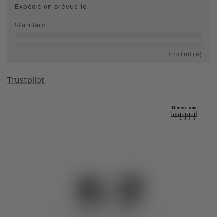
Expédition prévue le:
Standard
:
Gratuit(e)
Trustpilot