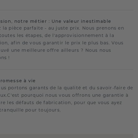
ision, notre métier : Une valeur inestimable
 la pièce parfaite - au juste prix. Nous prenons en
toutes les étapes, de l'approvisionnement à la
ion, afin de vous garantir le prix le plus bas. Vous
ouvé une meilleure offre ailleurs ? Nous nous
ons !
romesse à vie
us portons garants de la qualité et du savoir-faire de
oux.C'est pourquoi nous vous offrons une garantie à
tre les défauts de fabrication, pour que vous ayez
 tranquille pour toujours.