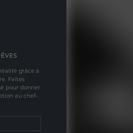
RÊVES
réalité grâce à
e. Faites
sé pour donner
ption au chef-