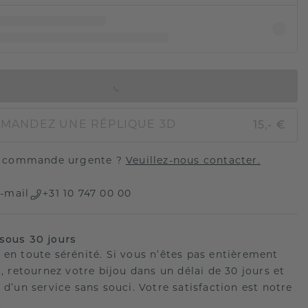
AJOUTER AU PANIER
15,- €
MANDEZ UNE RÉPLIQUE 3D
 commande urgente ?
Veuillez-nous contacter.
-mail
+31 10 747 00 00
sous 30 jours
 en toute sérénité. Si vous n’êtes pas entièrement
t, retournez votre bijou dans un délai de 30 jours et
 d’un service sans souci. Votre satisfaction est notre
.