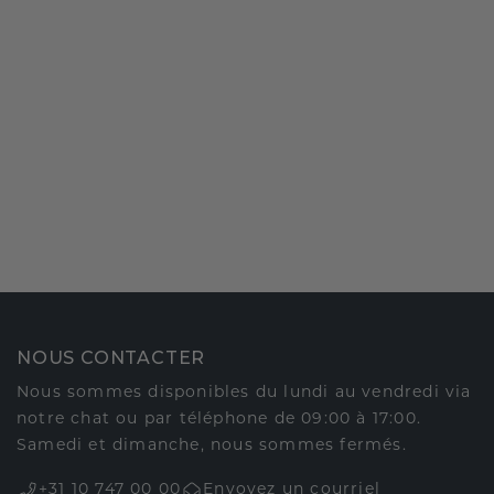
NOUS CONTACTER
Nous sommes disponibles du lundi au vendredi via
notre chat ou par téléphone de 09:00 à 17:00.
Samedi et dimanche, nous sommes fermés.
+31 10 747 00 00
Envoyez un courriel