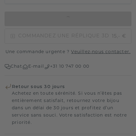
AJOUTER AU PANIER
15,- €
COMMANDEZ UNE RÉPLIQUE 3D
Une commande urgente ?
Veuillez-nous contacter.
Chat
E-mail
+31 10 747 00 00
Retour sous 30 jours
Achetez en toute sérénité. Si vous n’êtes pas
entièrement satisfait, retournez votre bijou
dans un délai de 30 jours et profitez d’un
service sans souci. Votre satisfaction est notre
priorité.