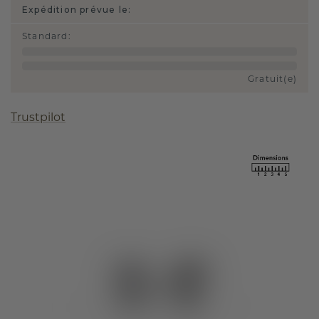
Expédition prévue le:
Standard
:
Gratuit(e)
Trustpilot