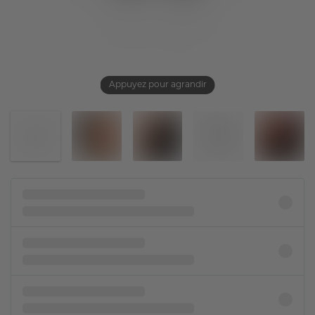
Appuyez pour agrandir