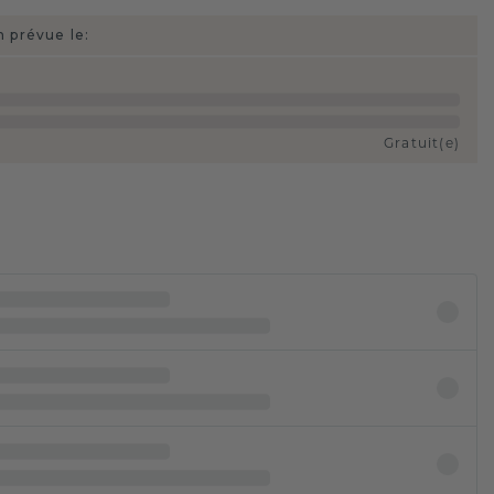
n prévue le:
Gratuit(e)