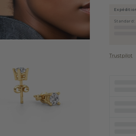
Expéditio
Standard
:
Trustpilot