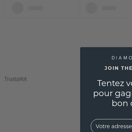
JOIN TH
Trustpilot
Tentez v
pour gag
bon 
EMail