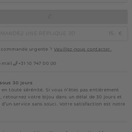
AJOUTER AU PANIER
MANDEZ UNE RÉPLIQUE 3D
15,- €
 commande urgente ?
Veuillez-nous contacter.
-mail
+31 10 747 00 00
sous 30 jours
 en toute sérénité. Si vous n’êtes pas entièrement
t, retournez votre bijou dans un délai de 30 jours et
 d’un service sans souci. Votre satisfaction est notre
.