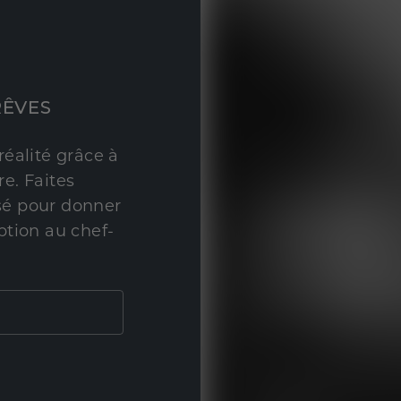
RÊVES
réalité grâce à
e. Faites
sé pour donner
ption au chef-