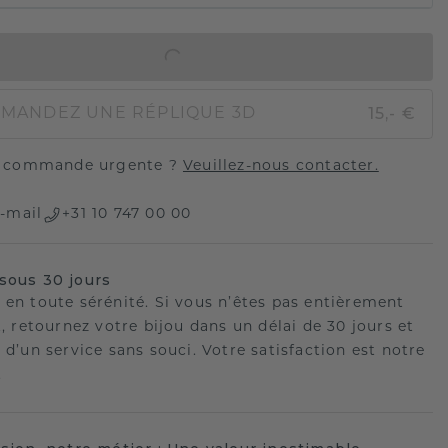
AJOUTER AU PANIER
15,- €
MANDEZ UNE RÉPLIQUE 3D
 commande urgente ?
Veuillez-nous contacter.
-mail
+31 10 747 00 00
sous 30 jours
 en toute sérénité. Si vous n’êtes pas entièrement
t, retournez votre bijou dans un délai de 30 jours et
 d’un service sans souci. Votre satisfaction est notre
.