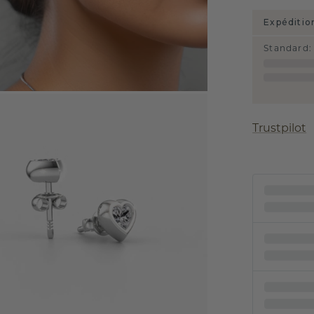
Expéditio
Standard
:
Trustpilot