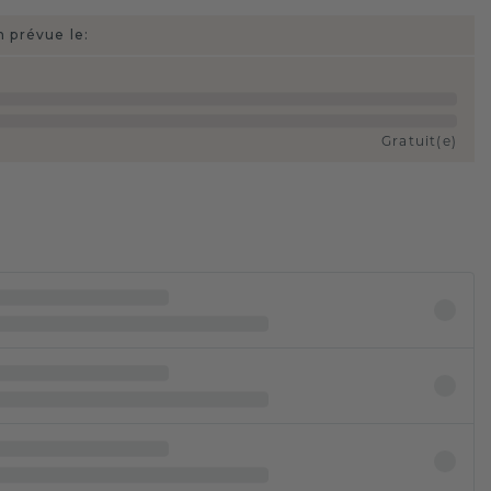
n prévue le:
Gratuit(e)