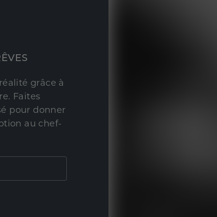
RÊVES
réalité grâce à
e. Faites
sé pour donner
ption au chef-