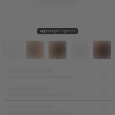
Appuyez pour agrandir