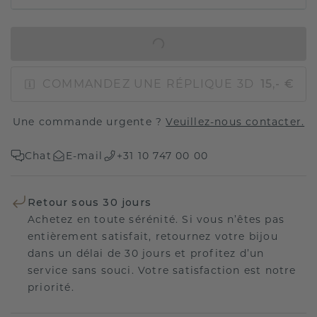
AJOUTER AU PANIER
COMMANDEZ UNE RÉPLIQUE 3D
15,- €
Une commande urgente ?
Veuillez-nous contacter.
Chat
E-mail
+31 10 747 00 00
Retour sous 30 jours
Achetez en toute sérénité. Si vous n’êtes pas
entièrement satisfait, retournez votre bijou
dans un délai de 30 jours et profitez d’un
service sans souci. Votre satisfaction est notre
priorité.