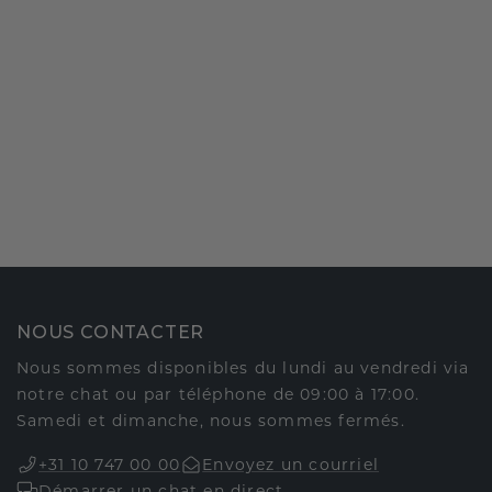
NOUS CONTACTER
Nous sommes disponibles du lundi au vendredi via
notre chat ou par téléphone de 09:00 à 17:00.
Samedi et dimanche, nous sommes fermés.
+31 10 747 00 00
Envoyez un courriel
Démarrer un chat en direct