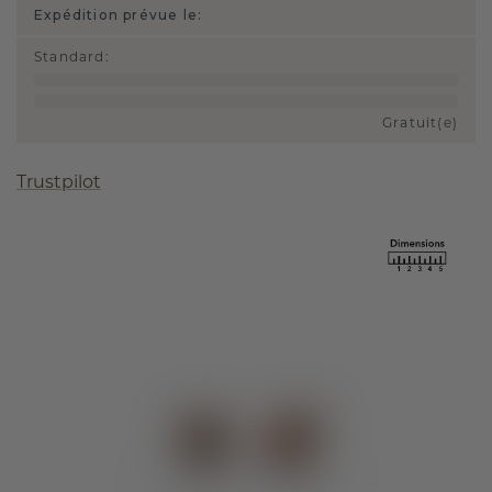
Expédition prévue le:
Standard
:
Gratuit(e)
Trustpilot