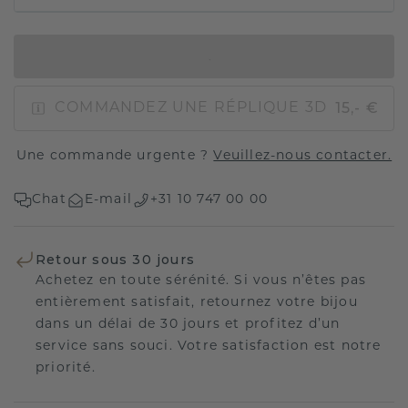
AJOUTER AU PANIER
15,- €
COMMANDEZ UNE RÉPLIQUE 3D
Une commande urgente ?
Veuillez-nous contacter.
Chat
E-mail
+31 10 747 00 00
Retour sous 30 jours
Achetez en toute sérénité. Si vous n’êtes pas
entièrement satisfait, retournez votre bijou
dans un délai de 30 jours et profitez d’un
service sans souci. Votre satisfaction est notre
priorité.