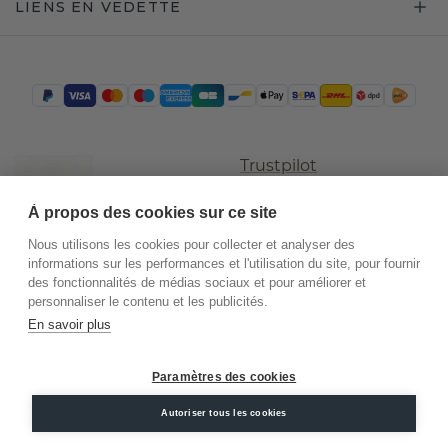
LIENS EN VEDETTE
Trustpilot
À propos des cookies sur ce site
Nous utilisons les cookies pour collecter et analyser des
informations sur les performances et l'utilisation du site, pour fournir
des fonctionnalités de médias sociaux et pour améliorer et
personnaliser le contenu et les publicités.
En savoir plus
©
2026
.
DiamondsByMe
Paramètres des cookies
Conditions
Confidentialité
Mentions
Autoriser tous les cookies
générales
légales