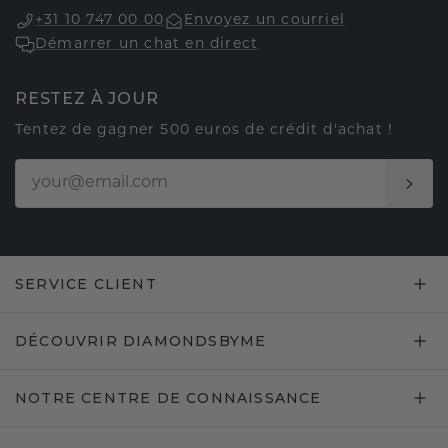
+31 10 747 00 00
Envoyez un courriel
Démarrer un chat en direct
RESTEZ À JOUR
Tentez de gagner 500 euros de crédit d'achat !
SERVICE CLIENT
DÉCOUVRIR DIAMONDSBYME
NOTRE CENTRE DE CONNAISSANCE