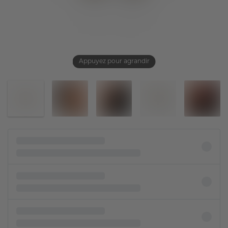
Appuyez pour agrandir