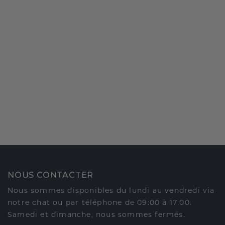
NOUS CONTACTER
Nous sommes disponibles du lundi au vendredi via
notre chat ou par téléphone de 09:00 à 17:00.
Samedi et dimanche, nous sommes fermés.