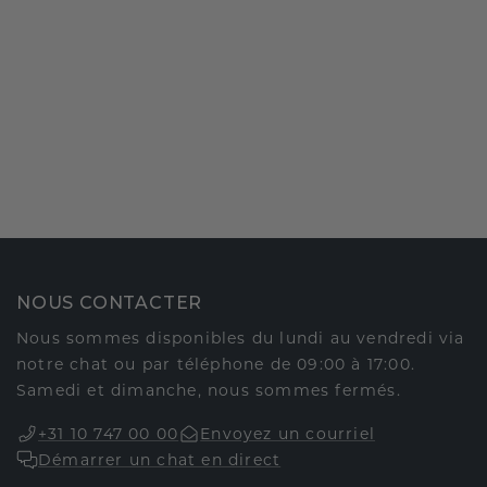
NOUS CONTACTER
Nous sommes disponibles du lundi au vendredi via
notre chat ou par téléphone de 09:00 à 17:00.
Samedi et dimanche, nous sommes fermés.
+31 10 747 00 00
Envoyez un courriel
Démarrer un chat en direct