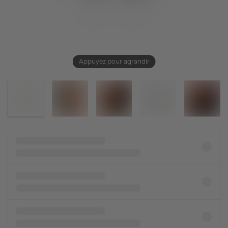
Appuyez pour agrandir