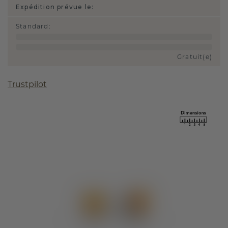
Expédition prévue le:
Standard
:
Gratuit(e)
Trustpilot