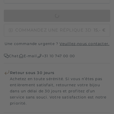
AJOUTER AU PANIER
COMMANDEZ UNE RÉPLIQUE 3D
15,- €
Une commande urgente ?
Veuillez-nous contacter.
Chat
E-mail
+31 10 747 00 00
Retour sous 30 jours
Achetez en toute sérénité. Si vous n’êtes pas
entièrement satisfait, retournez votre bijou
dans un délai de 30 jours et profitez d’un
service sans souci. Votre satisfaction est notre
priorité.