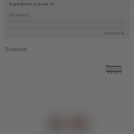
Expédition prévue le:
Standard
:
Gratuit(e)
Trustpilot