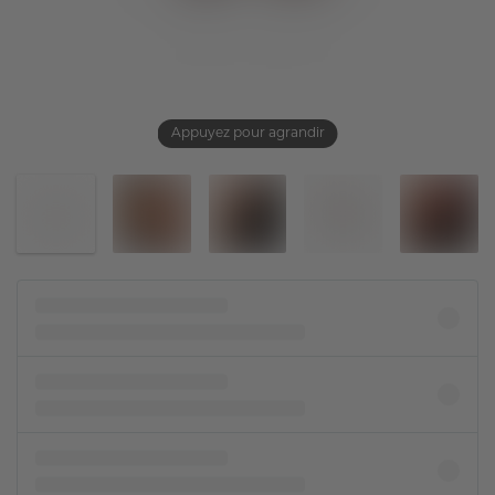
Appuyez pour agrandir