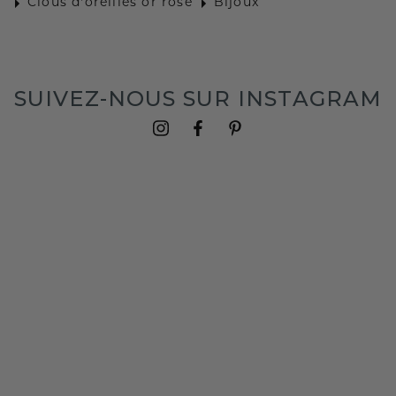
Clous d'oreilles or rosé
Bijoux
SUIVEZ-NOUS SUR INSTAGRAM