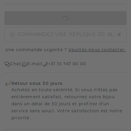
AJOUTER AU PANIER
15,- €
COMMANDEZ UNE RÉPLIQUE 3D
Une commande urgente ?
Veuillez-nous contacter.
Chat
E-mail
+31 10 747 00 00
Retour sous 30 jours
Achetez en toute sérénité. Si vous n’êtes pas
entièrement satisfait, retournez votre bijou
dans un délai de 30 jours et profitez d’un
service sans souci. Votre satisfaction est notre
priorité.