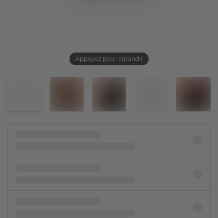
Appuyez pour agrandir