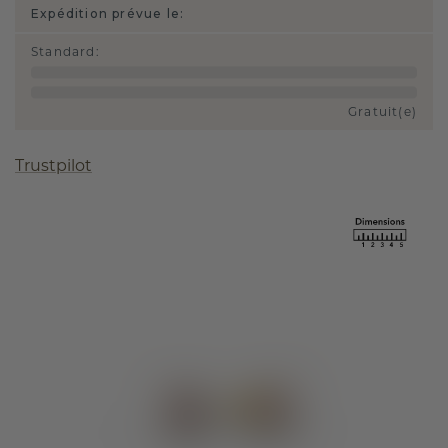
Expédition prévue le:
Standard
:
Gratuit(e)
Trustpilot