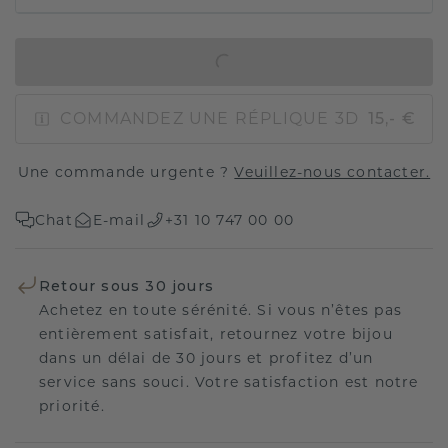
AJOUTER AU PANIER
COMMANDEZ UNE RÉPLIQUE 3D
15,- €
Une commande urgente ?
Veuillez-nous contacter.
Chat
E-mail
+31 10 747 00 00
Retour sous 30 jours
Achetez en toute sérénité. Si vous n’êtes pas
entièrement satisfait, retournez votre bijou
dans un délai de 30 jours et profitez d’un
service sans souci. Votre satisfaction est notre
priorité.