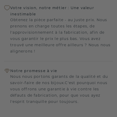
Votre vision, notre métier : Une valeur
inestimable
Obtenez la pièce parfaite - au juste prix. Nous
prenons en charge toutes les étapes, de
l'approvisionnement à la fabrication, afin de
vous garantir le prix le plus bas. Vous avez
trouvé une meilleure offre ailleurs ? Nous nous
alignerons !
Notre promesse à vie
Nous nous portons garants de la qualité et du
savoir-faire de nos bijoux.C'est pourquoi nous
vous offrons une garantie à vie contre les
défauts de fabrication, pour que vous ayez
l'esprit tranquille pour toujours.