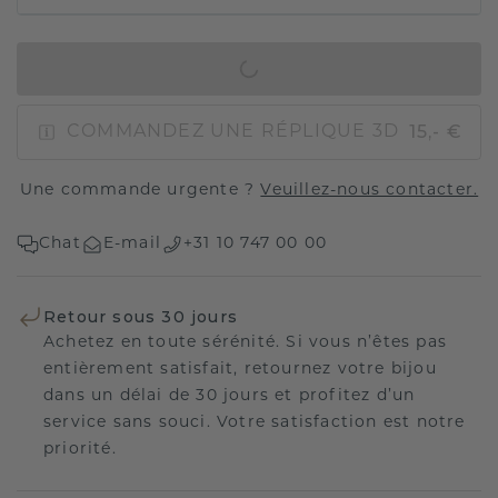
AJOUTER AU PANIER
15,- €
COMMANDEZ UNE RÉPLIQUE 3D
Une commande urgente ?
Veuillez-nous contacter.
Chat
E-mail
+31 10 747 00 00
Retour sous 30 jours
Achetez en toute sérénité. Si vous n’êtes pas
entièrement satisfait, retournez votre bijou
dans un délai de 30 jours et profitez d’un
service sans souci. Votre satisfaction est notre
priorité.