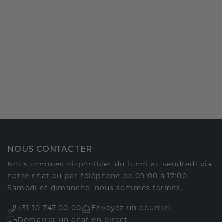
NOUS CONTACTER
Nous sommes disponibles du lundi au vendredi via
notre chat ou par téléphone de 09:00 à 17:00.
Samedi et dimanche, nous sommes fermés.
+31 10 747 00 00
Envoyez un courriel
Démarrer un chat en direct