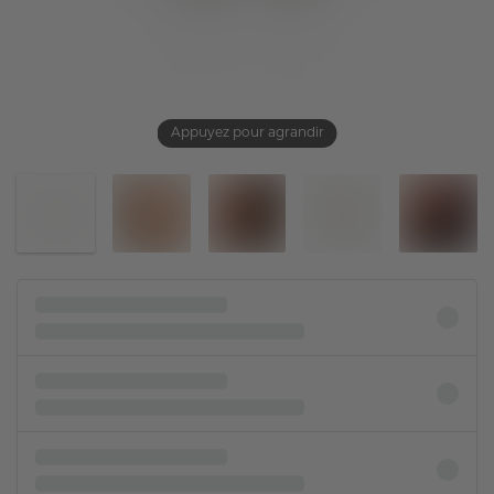
Appuyez pour agrandir