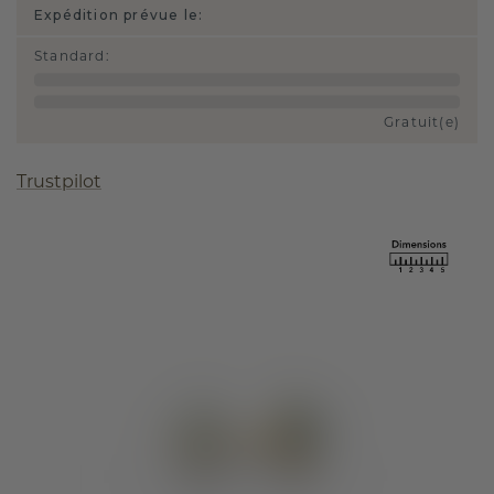
Expédition prévue le:
Standard
:
Gratuit(e)
Trustpilot