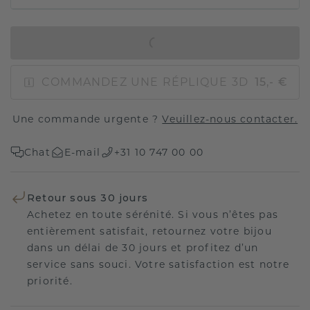
AJOUTER AU PANIER
COMMANDEZ UNE RÉPLIQUE 3D
15,- €
Une commande urgente ?
Veuillez-nous contacter.
Chat
E-mail
+31 10 747 00 00
Retour sous 30 jours
Achetez en toute sérénité. Si vous n’êtes pas
entièrement satisfait, retournez votre bijou
dans un délai de 30 jours et profitez d’un
service sans souci. Votre satisfaction est notre
priorité.