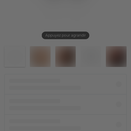
Appuyez pour agrandir