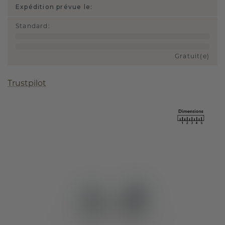
Expédition prévue le:
Standard
:
Gratuit(e)
Trustpilot