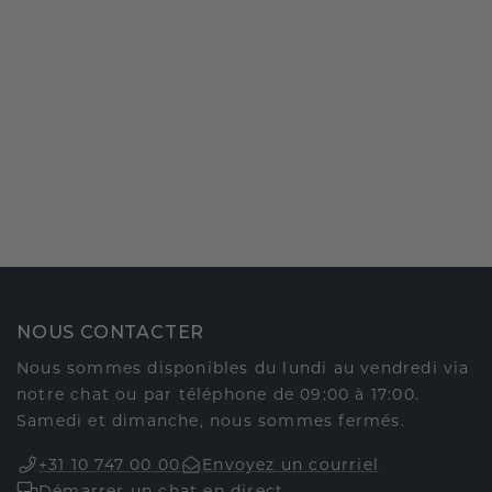
NOUS CONTACTER
Nous sommes disponibles du lundi au vendredi via
notre chat ou par téléphone de 09:00 à 17:00.
Samedi et dimanche, nous sommes fermés.
+31 10 747 00 00
Envoyez un courriel
Démarrer un chat en direct