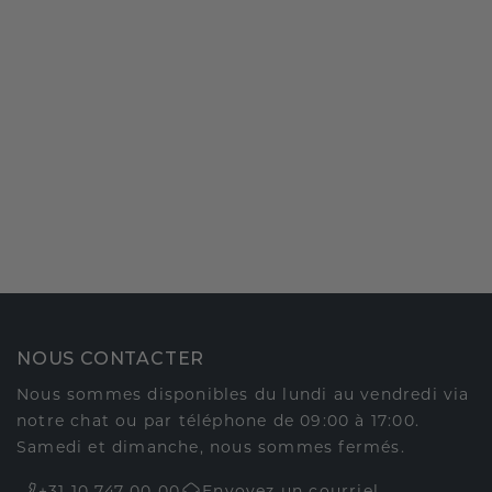
NOUS CONTACTER
Nous sommes disponibles du lundi au vendredi via
notre chat ou par téléphone de 09:00 à 17:00.
Samedi et dimanche, nous sommes fermés.
+31 10 747 00 00
Envoyez un courriel