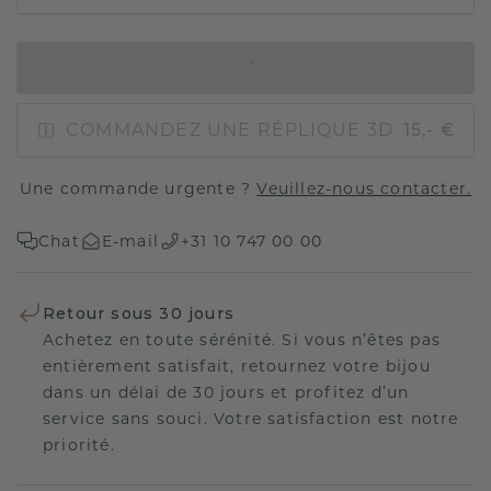
AJOUTER AU PANIER
COMMANDEZ UNE RÉPLIQUE 3D
15,- €
Une commande urgente ?
Veuillez-nous contacter.
Chat
E-mail
+31 10 747 00 00
Retour sous 30 jours
Achetez en toute sérénité. Si vous n’êtes pas
entièrement satisfait, retournez votre bijou
dans un délai de 30 jours et profitez d’un
service sans souci. Votre satisfaction est notre
priorité.