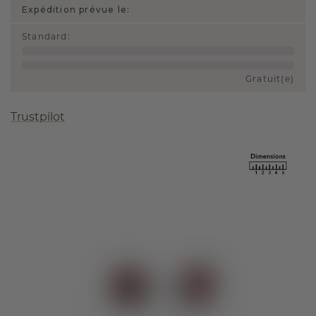
Expédition prévue le:
Standard
:
Gratuit(e)
Trustpilot