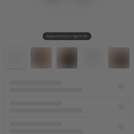
Appuyez pour agrandir