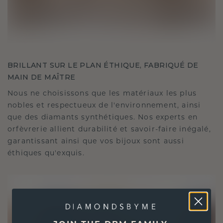
BRILLANT SUR LE PLAN ÉTHIQUE, FABRIQUÉ DE
MAIN DE MAÎTRE
Nous ne choisissons que les matériaux les plus
nobles et respectueux de l'environnement, ainsi
que des diamants synthétiques. Nos experts en
orfèvrerie allient durabilité et savoir-faire inégalé,
garantissant ainsi que vos bijoux sont aussi
éthiques qu'exquis.