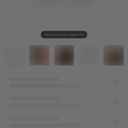
Appuyez pour agrandir