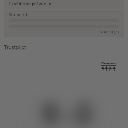
Expédition prévue le:
Standard
:
Gratuit(e)
Trustpilot