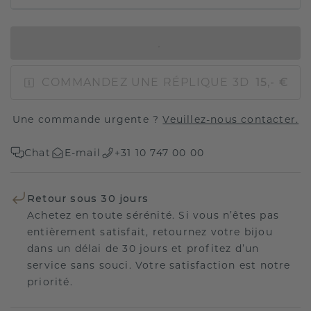
AJOUTER AU PANIER
COMMANDEZ UNE RÉPLIQUE 3D
15,- €
Une commande urgente ?
Veuillez-nous contacter.
Chat
E-mail
+31 10 747 00 00
Retour sous 30 jours
Achetez en toute sérénité. Si vous n’êtes pas
entièrement satisfait, retournez votre bijou
dans un délai de 30 jours et profitez d’un
service sans souci. Votre satisfaction est notre
priorité.