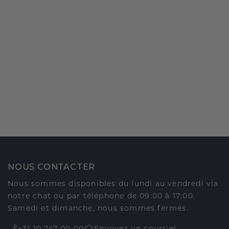
NOUS CONTACTER
Nous sommes disponibles du lundi au vendredi via
notre chat ou par téléphone de 09:00 à 17:00.
Samedi et dimanche, nous sommes fermés.
+31 10 747 00 00
Envoyez un courriel