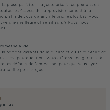
 la pièce parfaite - au juste prix. Nous prenons en
toutes les étapes, de l'approvisionnement à la
ion, afin de vous garantir le prix le plus bas. Vous
ouvé une meilleure offre ailleurs ? Nous nous
ons !
romesse à vie
us portons garants de la qualité et du savoir-faire de
oux.C'est pourquoi nous vous offrons une garantie à
tre les défauts de fabrication, pour que vous ayez
 tranquille pour toujours.
E
!
QUE 3D