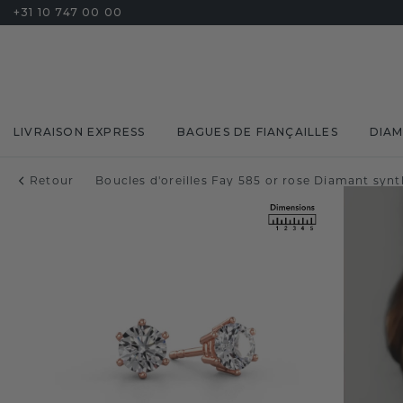
+31 10 747 00 00
LIVRAISON EXPRESS
BAGUES DE FIANÇAILLES
DIA
Retour
Boucles d'oreilles Fay 585 or rose Diamant synt