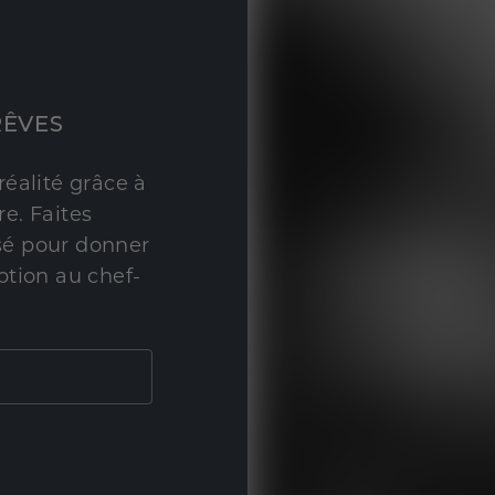
RÊVES
réalité grâce à
e. Faites
sé pour donner
ption au chef-