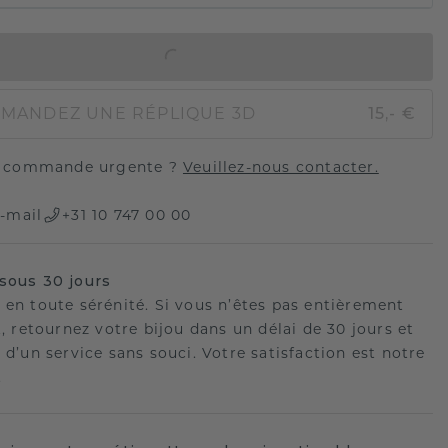
AJOUTER AU PANIER
MANDEZ UNE RÉPLIQUE 3D
15,- €
 commande urgente ?
Veuillez-nous contacter.
-mail
+31 10 747 00 00
sous 30 jours
 en toute sérénité. Si vous n’êtes pas entièrement
t, retournez votre bijou dans un délai de 30 jours et
 d’un service sans souci. Votre satisfaction est notre
.