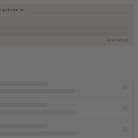
n prévue le:
Gratuit(e)