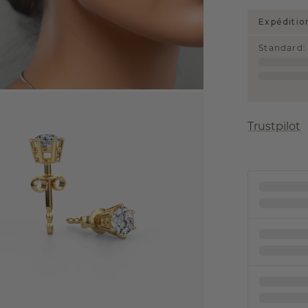
Expéditio
Standard
:
Trustpilot