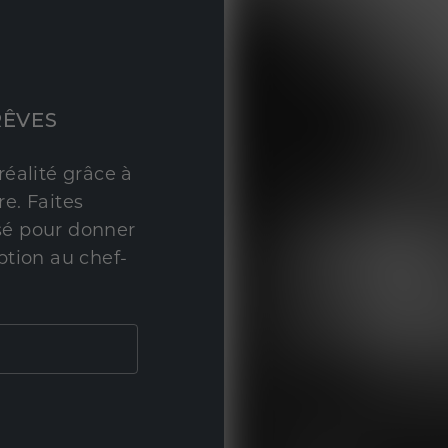
RÊVES
réalité grâce à
e. Faites
sé pour donner
ption au chef-