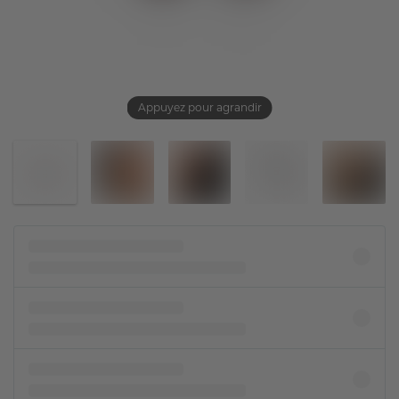
Appuyez pour agrandir