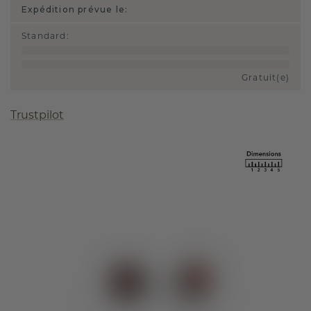
Expédition prévue le:
Standard
:
Gratuit(e)
Trustpilot