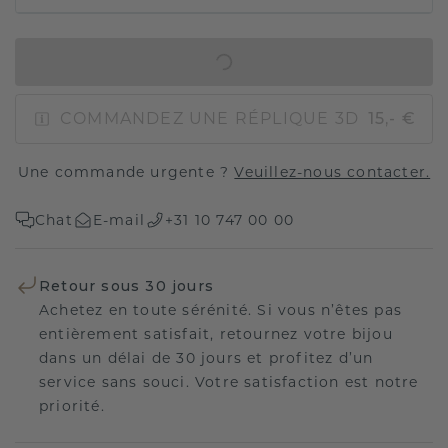
AJOUTER AU PANIER
COMMANDEZ UNE RÉPLIQUE 3D
15,- €
Une commande urgente ?
Veuillez-nous contacter.
Chat
E-mail
+31 10 747 00 00
Retour sous 30 jours
Achetez en toute sérénité. Si vous n’êtes pas
entièrement satisfait, retournez votre bijou
dans un délai de 30 jours et profitez d’un
service sans souci. Votre satisfaction est notre
priorité.