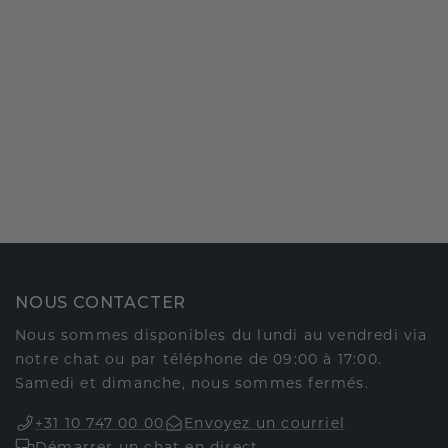
NOUS CONTACTER
Nous sommes disponibles du lundi au vendredi via
notre chat ou par téléphone de 09:00 à 17:00.
Samedi et dimanche, nous sommes fermés.
+31 10 747 00 00
Envoyez un courriel
Démarrer un chat en direct