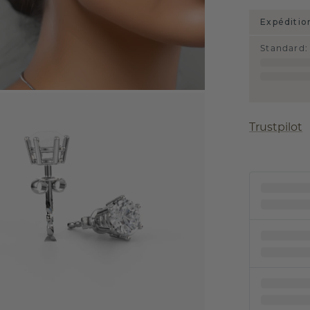
Expéditio
Standard
:
Trustpilot