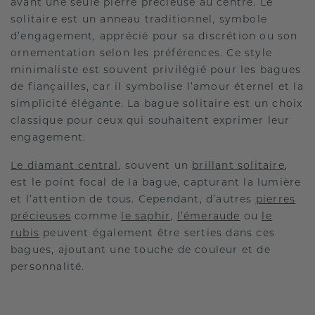
avant une seule pierre précieuse au centre. Le
solitaire est un anneau traditionnel, symbole
d’engagement, apprécié pour sa discrétion ou son
ornementation selon les préférences. Ce style
minimaliste est souvent privilégié pour les bagues
de fiançailles, car il symbolise l’amour éternel et la
simplicité élégante. La bague solitaire est un choix
classique pour ceux qui souhaitent exprimer leur
engagement.
Le diamant central
, souvent un
brillant solitaire
,
est le point focal de la bague, capturant la lumière
et l’attention de tous. Cependant, d’autres
pierres
précieuses
comme
le saphir
,
l’émeraude
ou
le
rubis
peuvent également être serties dans ces
bagues, ajoutant une touche de couleur et de
personnalité.