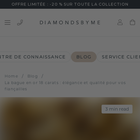
OFFRE LIMITÉE : -20 % SUR TOUTE LA COLLECTION
NTRE DE CONNAISSANCE
BLOG
SERVICE CLIE
/
/
Home
Blog
La bague en or 18 carats : élégance et qualité pour vos
fiançailles
3
min read