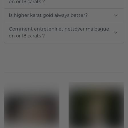
en or 18 carats ?
Is higher karat gold always better?
Comment entretenir et nettoyer ma bague
en or 18 carats ?