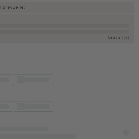
n prévue le:
Gratuit(e)