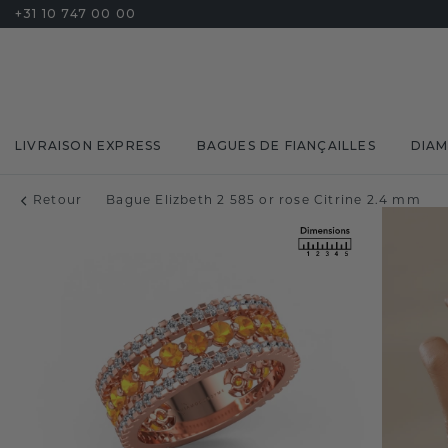
+31 10 747 00 00
LIVRAISON EXPRESS
BAGUES DE FIANÇAILLES
DIA
Retour
Bague Elizbeth 2 585 or rose Citrine 2.4 mm