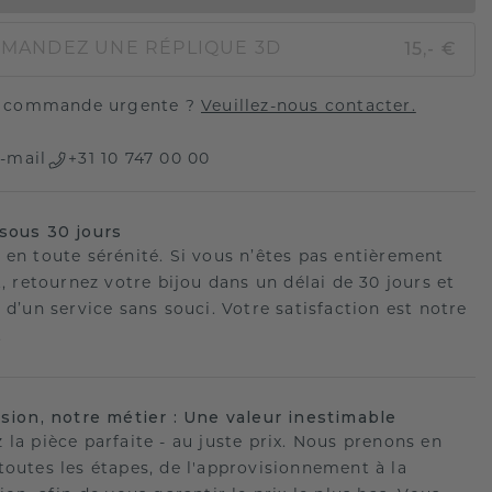
15,- €
MANDEZ UNE RÉPLIQUE 3D
 commande urgente ?
Veuillez-nous contacter.
-mail
+31 10 747 00 00
sous 30 jours
 en toute sérénité. Si vous n’êtes pas entièrement
t, retournez votre bijou dans un délai de 30 jours et
 d’un service sans souci. Votre satisfaction est notre
.
ision, notre métier : Une valeur inestimable
 la pièce parfaite - au juste prix. Nous prenons en
toutes les étapes, de l'approvisionnement à la