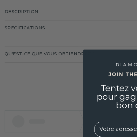
DESCRIPTION
SPECIFICATIONS
QU'EST-CE QUE VOUS OBTIENDREZ ?
JOIN TH
Tentez v
pour gag
bon 
EMail