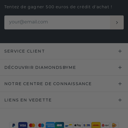
Tentez de gagner 500 euros de crédit d'achat !
SERVICE CLIENT
DÉCOUVRIR DIAMONDSBYME
NOTRE CENTRE DE CONNAISSANCE
LIENS EN VEDETTE