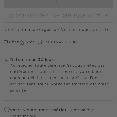
AJOUTER AU PANIER
15,- €
COMMANDEZ UNE RÉPLIQUE 3D
Une commande urgente ?
Veuillez-nous contacter.
Chat
E-mail
+31 10 747 00 00
Retour sous 30 jours
Achetez en toute sérénité. Si vous n’êtes pas
entièrement satisfait, retournez votre bijou
dans un délai de 30 jours et profitez d’un
service sans souci. Votre satisfaction est notre
priorité.
Votre vision, notre métier : Une valeur
inestimable