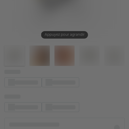
Appuyez pour agrandir