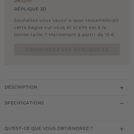
UNIQUE
!
RÉPLIQUE 3D
Souhaitez-vous savoir à quoi ressemblerait
cette bague sur vous et si elle est à la
bonne taille ? Maintenant à partir de 15 €.
COMMANDEZ UNE RÉPLIQUE 3D
DESCRIPTION
SPECIFICATIONS
QU'EST-CE QUE VOUS OBTIENDREZ ?