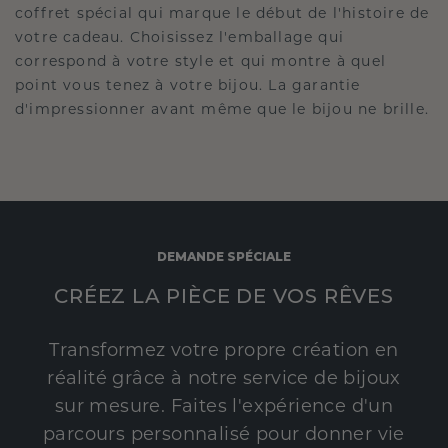
coffret spécial qui marque le début de l'histoire de
votre cadeau. Choisissez l'emballage qui
correspond à votre style et qui montre à quel
point vous tenez à votre bijou. La garantie
d'impressionner avant même que le bijou ne brille.
DEMANDE SPÉCIALE
CRÉEZ LA PIÈCE DE VOS RÊVES
Transformez votre propre création en
réalité grâce à notre service de bijoux
sur mesure. Faites l'expérience d'un
parcours personnalisé pour donner vie