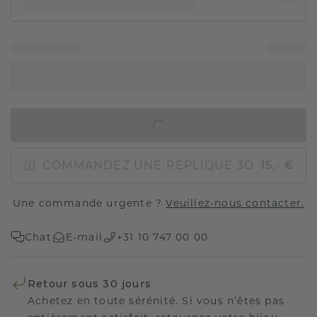
AJOUTER AU PANIER
COMMANDEZ UNE RÉPLIQUE 3D
15,- €
Une commande urgente ?
Veuillez-nous contacter.
Chat
E-mail
+31 10 747 00 00
Retour sous 30 jours
Achetez en toute sérénité. Si vous n’êtes pas