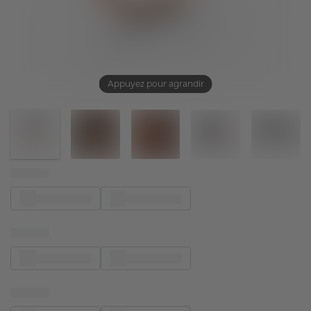
Appuyez pour agrandir