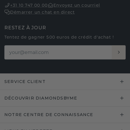
+31 10 747 00 00
Envoyez un courriel
Démarrer un chat en direct
RESTEZ À JOUR
Tentez de gagner 500 euros de crédit d'achat !
SERVICE CLIENT
DÉCOUVRIR DIAMONDSBYME
NOTRE CENTRE DE CONNAISSANCE