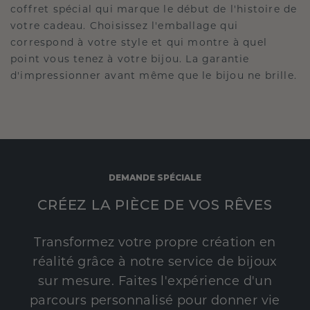
coffret spécial qui marque le début de l'histoire de
votre cadeau. Choisissez l'emballage qui
correspond à votre style et qui montre à quel
point vous tenez à votre bijou. La garantie
d'impressionner avant même que le bijou ne brille.
DEMANDE SPÉCIALE
CRÉEZ LA PIÈCE DE VOS RÊVES
Transformez votre propre création en
réalité grâce à notre service de bijoux
sur mesure. Faites l'expérience d'un
parcours personnalisé pour donner vie