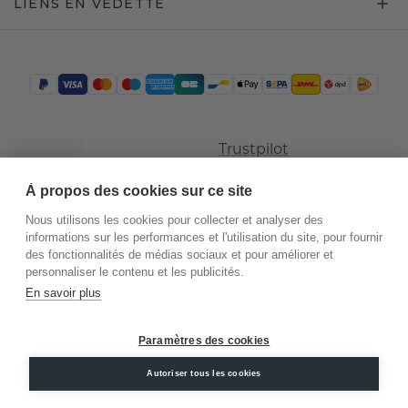
LIENS EN VEDETTE
Trustpilot
À propos des cookies sur ce site
Nous utilisons les cookies pour collecter et analyser des
informations sur les performances et l'utilisation du site, pour fournir
des fonctionnalités de médias sociaux et pour améliorer et
personnaliser le contenu et les publicités.
En savoir plus
©
2026
.
DiamondsByMe
Paramètres des cookies
Conditions
Confidentialité
Mentions
générales
légales
Autoriser tous les cookies