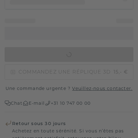
AJOUTER AU PANIER
COMMANDEZ UNE RÉPLIQUE 3D
15,- €
Une commande urgente ?
Veuillez-nous contacter.
Chat
E-mail
+31 10 747 00 00
Retour sous 30 jours
Achetez en toute sérénité. Si vous n’êtes pas