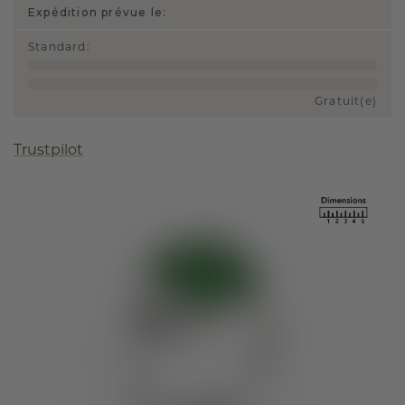
Expédition prévue le:
Standard
:
Gratuit(e)
Trustpilot