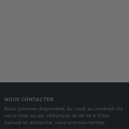
NOUS CONTACTER
Nous sommes disponibles du lundi au vendredi via
notre chat ou par téléphone de 09:00 à 17:00.
Samedi et dimanche, nous sommes fermés.