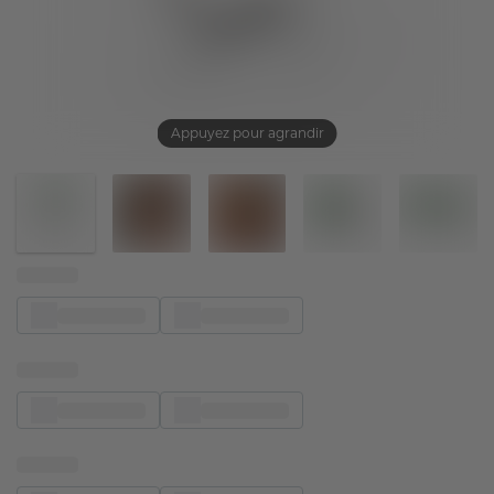
Appuyez pour agrandir