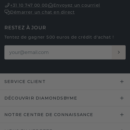
+31 10 747 00 00
Envoyez un courriel
Démarrer un chat en direct
RESTEZ À JOUR
Tentez de gagner 500 euros de crédit d'achat !
SERVICE CLIENT
DÉCOUVRIR DIAMONDSBYME
NOTRE CENTRE DE CONNAISSANCE