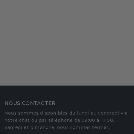
NOUS CONTACTER
Nous sommes disponibles du lundi au vendredi via
notre chat ou par téléphone de 09:00 à 17:00.
Samedi et dimanche, nous sommes fermés.