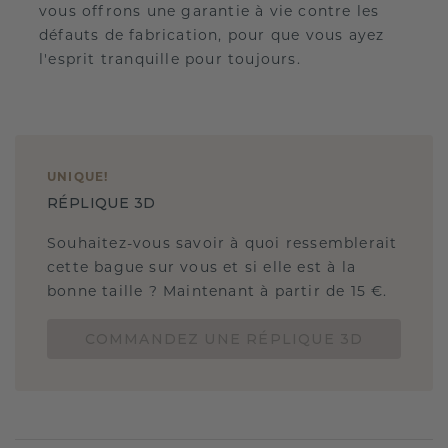
vous offrons une garantie à vie contre les
défauts de fabrication, pour que vous ayez
l'esprit tranquille pour toujours.
UNIQUE
!
RÉPLIQUE 3D
Souhaitez-vous savoir à quoi ressemblerait
cette bague sur vous et si elle est à la
bonne taille ? Maintenant à partir de 15 €.
COMMANDEZ UNE RÉPLIQUE 3D