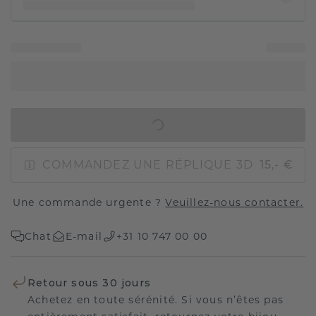
AJOUTER AU PANIER
COMMANDEZ UNE RÉPLIQUE 3D
15,- €
Une commande urgente ?
Veuillez-nous contacter.
Chat
E-mail
+31 10 747 00 00
Retour sous 30 jours
Achetez en toute sérénité. Si vous n’êtes pas