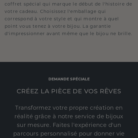
coffret spécial qui marque le début de l'histoire de
votre cadeau. Choisissez l'emballage qui
correspond à votre style et qui montre à quel
point vous tenez à votre bijou. La garantie
d'impressionner avant même que le bijou ne brille.
DEMANDE SPÉCIALE
CRÉEZ LA PIÈCE DE VOS RÊVES
Transformez votre propre création en
réalité grâce à notre service de bijoux
sur mesure. Faites l'expérience d'un
parcours personnalisé pour donner vie