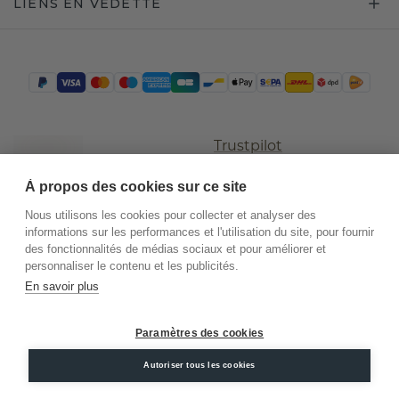
LIENS EN VEDETTE
Trustpilot
À propos des cookies sur ce site
Nous utilisons les cookies pour collecter et analyser des
informations sur les performances et l'utilisation du site, pour fournir
des fonctionnalités de médias sociaux et pour améliorer et
personnaliser le contenu et les publicités.
En savoir plus
©
2026
.
DiamondsByMe
Paramètres des cookies
Conditions
Confidentialité
Mentions
générales
légales
Autoriser tous les cookies