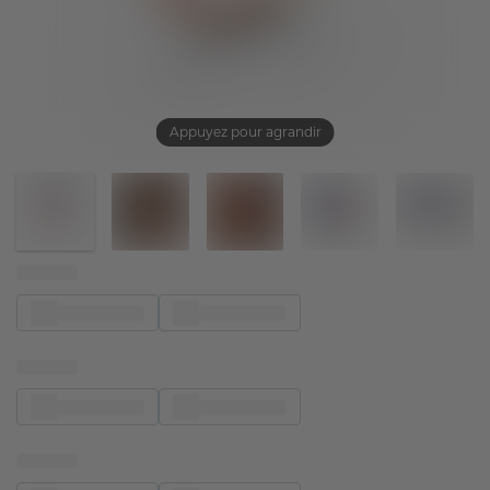
Appuyez pour agrandir