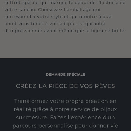
coffret spécial qui marque le début de l'histoire de
votre cadeau. Choisissez l'emballage qui
correspond à votre style et qui montre à quel
point vous tenez à votre bijou. La garantie
d'impressionner avant même que le bijou ne brille.
DEMANDE SPÉCIALE
CRÉEZ LA PIÈCE DE VOS RÊVES
Transformez votre propre création en
réalité grâce à notre service de bijoux
sur mesure. Faites l'expérience d'un
parcours personnalisé pour donner vie