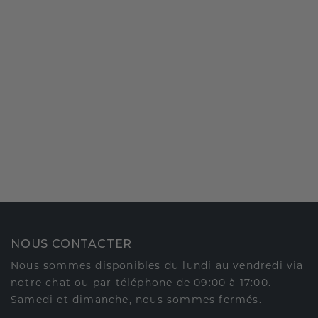
NOUS CONTACTER
Nous sommes disponibles du lundi au vendredi via
notre chat ou par téléphone de 09:00 à 17:00.
Samedi et dimanche, nous sommes fermés.