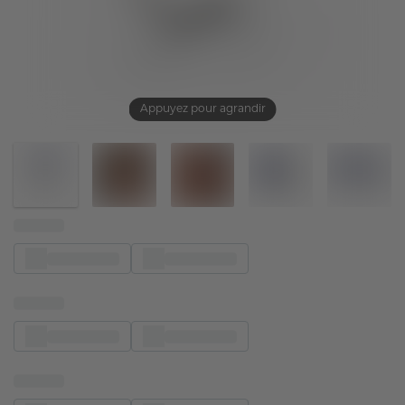
Appuyez pour agrandir