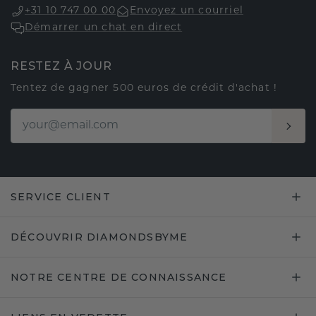
+31 10 747 00 00
Envoyez un courriel
Démarrer un chat en direct
RESTEZ À JOUR
Tentez de gagner 500 euros de crédit d'achat !
SERVICE CLIENT
DÉCOUVRIR DIAMONDSBYME
NOTRE CENTRE DE CONNAISSANCE