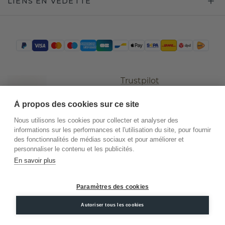
LIENS EN VEDETTE
Trustpilot
À propos des cookies sur ce site
Nous utilisons les cookies pour collecter et analyser des
informations sur les performances et l'utilisation du site, pour fournir
des fonctionnalités de médias sociaux et pour améliorer et
personnaliser le contenu et les publicités.
En savoir plus
©
2026
.
DiamondsByMe
Paramètres des cookies
Conditions
Confidentialité
Mentions
Autoriser tous les cookies
générales
légales