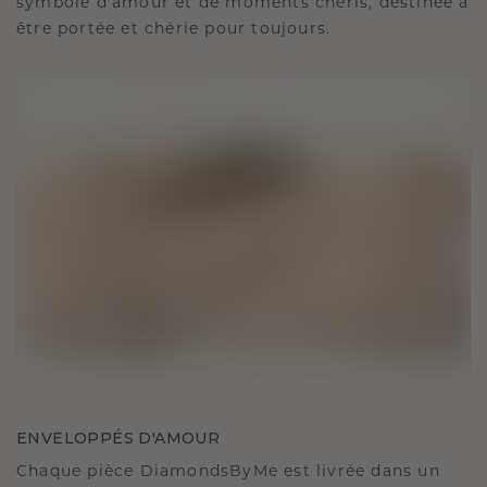
symbole d'amour et de moments chéris, destinée à
être portée et chérie pour toujours.
ENVELOPPÉS D'AMOUR
Chaque pièce DiamondsByMe est livrée dans un