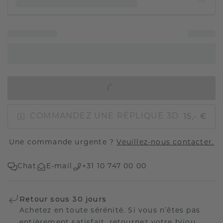
AJOUTER AU PANIER
15,- €
COMMANDEZ UNE RÉPLIQUE 3D
Une commande urgente ?
Veuillez-nous contacter.
Chat
E-mail
+31 10 747 00 00
Retour sous 30 jours
Achetez en toute sérénité. Si vous n’êtes pas
entièrement satisfait, retournez votre bijou