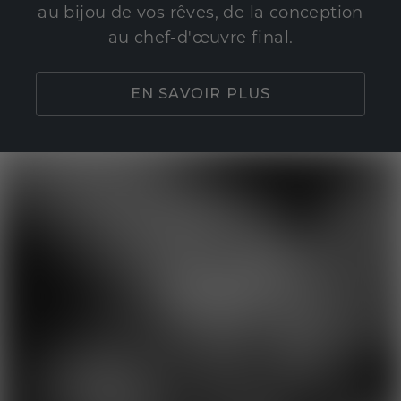
au bijou de vos rêves, de la conception
au chef-d'œuvre final.
EN SAVOIR PLUS