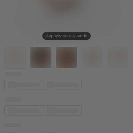
Appuyez pour agrandir