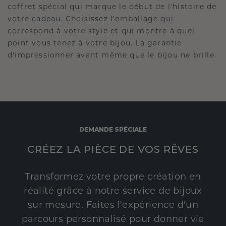
coffret spécial qui marque le début de l'histoire de
votre cadeau. Choisissez l'emballage qui
correspond à votre style et qui montre à quel
point vous tenez à votre bijou. La garantie
d'impressionner avant même que le bijou ne brille.
DEMANDE SPÉCIALE
CRÉEZ LA PIÈCE DE VOS RÊVES
Transformez votre propre création en
réalité grâce à notre service de bijoux
sur mesure. Faites l'expérience d'un
parcours personnalisé pour donner vie