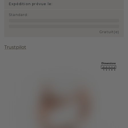
Expédition prévue le:
Standard
:
Gratuit(e)
Trustpilot