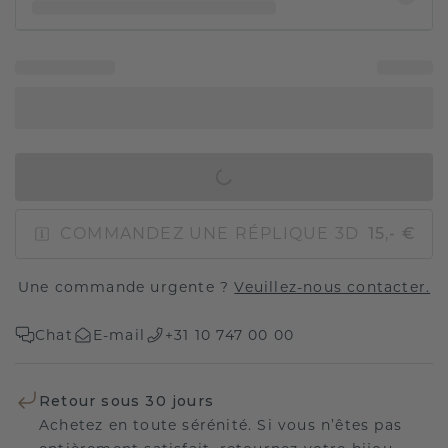
AJOUTER AU PANIER
COMMANDEZ UNE RÉPLIQUE 3D
15,- €
Une commande urgente ?
Veuillez-nous contacter.
Chat
E-mail
+31 10 747 00 00
Retour sous 30 jours
Achetez en toute sérénité. Si vous n’êtes pas