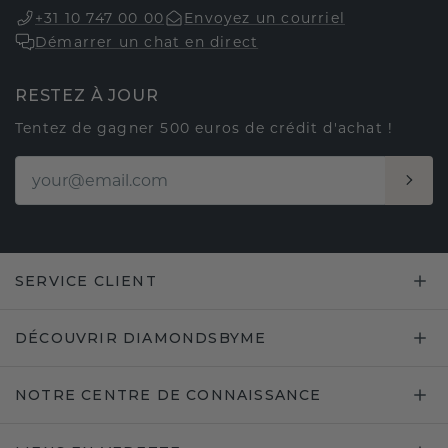
+31 10 747 00 00
Envoyez un courriel
Démarrer un chat en direct
RESTEZ À JOUR
Tentez de gagner 500 euros de crédit d'achat !
SERVICE CLIENT
DÉCOUVRIR DIAMONDSBYME
NOTRE CENTRE DE CONNAISSANCE