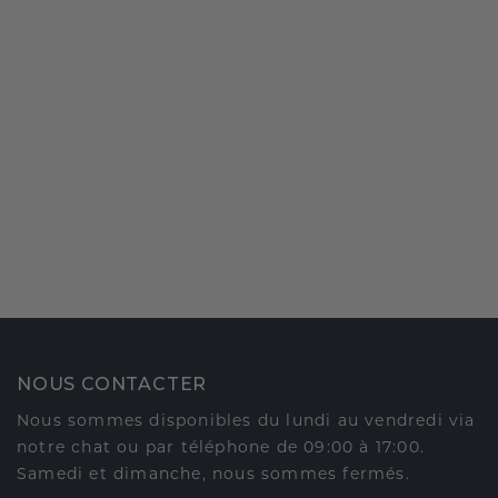
NOUS CONTACTER
Nous sommes disponibles du lundi au vendredi via
notre chat ou par téléphone de 09:00 à 17:00.
Samedi et dimanche, nous sommes fermés.