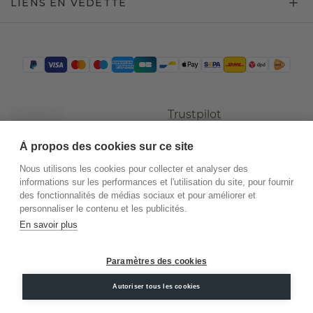
LIENS EN VEDETTE
Trustpilot
À propos des cookies sur ce site
Nous utilisons les cookies pour collecter et analyser des
informations sur les performances et l'utilisation du site, pour fournir
des fonctionnalités de médias sociaux et pour améliorer et
personnaliser le contenu et les publicités.
En savoir plus
©
2026
.
DiamondsByMe
Paramètres des cookies
Conditions
Confidentialité
Mentions
générales
légales
Autoriser tous les cookies