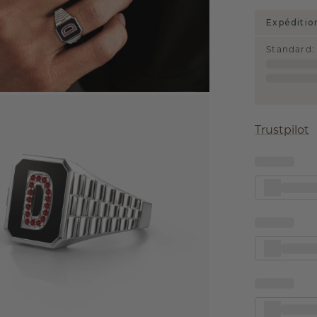
Expéditio
Standard
:
Trustpilot