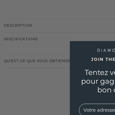
DESCRIPTION
SPECIFICATIONS
JOIN TH
QU'EST-CE QUE VOUS OBTIENDREZ ?
Tentez v
pour gag
bon 
EMail