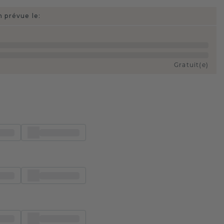
n prévue le:
Gratuit(e)