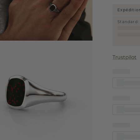
Expéditio
Standard
:
Trustpilot