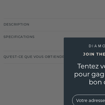
DESCRIPTION
SPECIFICATIONS
JOIN TH
QU'EST-CE QUE VOUS OBTIENDREZ ?
Tentez v
pour gag
bon 
EMail