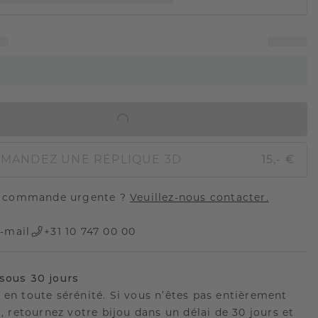
AJOUTER AU PANIER
MANDEZ UNE RÉPLIQUE 3D
15,- €
 commande urgente ?
Veuillez-nous contacter.
-mail
+31 10 747 00 00
sous 30 jours
 en toute sérénité. Si vous n’êtes pas entièrement
t, retournez votre bijou dans un délai de 30 jours et