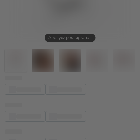
Appuyez pour agrandir