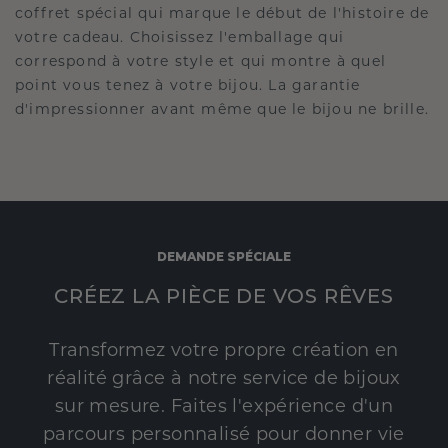
coffret spécial qui marque le début de l'histoire de
votre cadeau. Choisissez l'emballage qui
correspond à votre style et qui montre à quel
point vous tenez à votre bijou. La garantie
d'impressionner avant même que le bijou ne brille.
DEMANDE SPÉCIALE
CRÉEZ LA PIÈCE DE VOS RÊVES
Transformez votre propre création en
réalité grâce à notre service de bijoux
sur mesure. Faites l'expérience d'un
parcours personnalisé pour donner vie