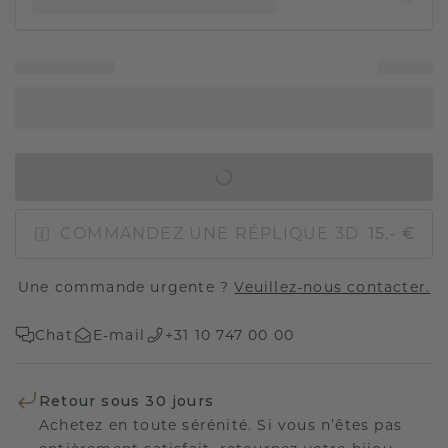
AJOUTER AU PANIER
COMMANDEZ UNE RÉPLIQUE 3D
15,- €
Une commande urgente ?
Veuillez-nous contacter.
Chat
E-mail
+31 10 747 00 00
Retour sous 30 jours
Achetez en toute sérénité. Si vous n’êtes pas