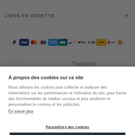
LIENS EN VEDETTE
Trustpilot
À propos des cookies sur ce site
Nous utilisons les cookies pour collecter et analyser des
informations sur les performances et l'utilisation du site, pour fournir
des fonctionnalités de médias sociaux et pour améliorer et
personnaliser le contenu et les publicités.
En savoir plus
©
2026
.
DiamondsByMe
Paramètres des cookies
Conditions
Confidentialité
Mentions