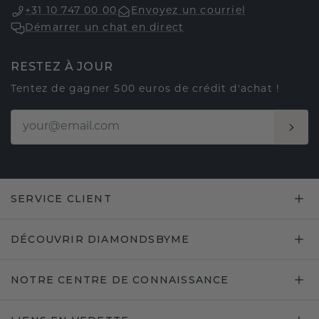
+31 10 747 00 00
Envoyez un courriel
Démarrer un chat en direct
RESTEZ À JOUR
Tentez de gagner 500 euros de crédit d'achat !
SERVICE CLIENT
DÉCOUVRIR DIAMONDSBYME
NOTRE CENTRE DE CONNAISSANCE