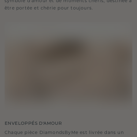
symbole d'amour et de moments chéris, destinée à
être portée et chérie pour toujours.
ENVELOPPÉS D'AMOUR
Chaque pièce DiamondsByMe est livrée dans un