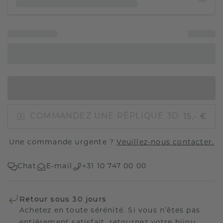
AJOUTER AU PANIER
15,- €
COMMANDEZ UNE RÉPLIQUE 3D
Une commande urgente ?
Veuillez-nous contacter.
Chat
E-mail
+31 10 747 00 00
Retour sous 30 jours
Achetez en toute sérénité. Si vous n’êtes pas
entièrement satisfait, retournez votre bijou