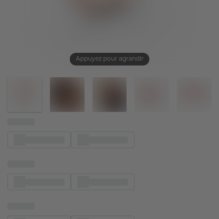
Appuyez pour agrandir