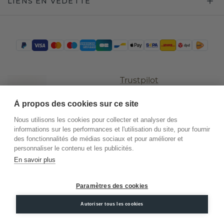
LIENS EN VEDETTE
Trustpilot
À propos des cookies sur ce site
Nous utilisons les cookies pour collecter et analyser des
informations sur les performances et l'utilisation du site, pour fournir
des fonctionnalités de médias sociaux et pour améliorer et
personnaliser le contenu et les publicités.
En savoir plus
©
2026
.
DiamondsByMe
Paramètres des cookies
Conditions
Confidentialité
Mentions
Autoriser tous les cookies
générales
légales