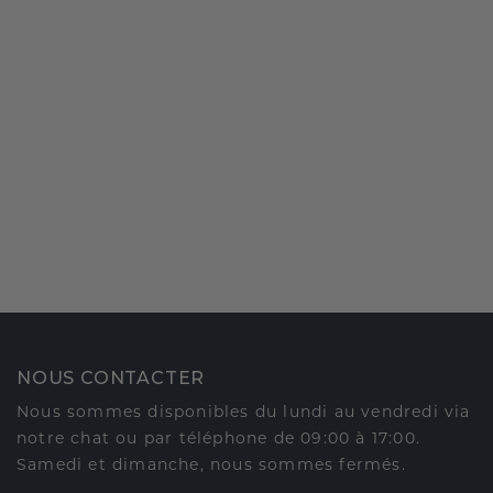
NOUS CONTACTER
Nous sommes disponibles du lundi au vendredi via
notre chat ou par téléphone de 09:00 à 17:00.
Samedi et dimanche, nous sommes fermés.