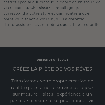
coffret spécial qui marque le début de l'histoire de
votre cadeau. Choisissez l'emballage qui
correspond à votre style et qui montre à quel
point vous tenez à votre bijou. La garantie
d'impressionner avant même que le bijou ne brille.
DEMANDE SPÉCIALE
CRÉEZ LA PIÈCE DE VOS RÊVES
Transformez votre propre création en
réalité grâce à notre service de bijoux
sur mesure. Faites l'expérience d'un
parcours personnalisé pour donner vie